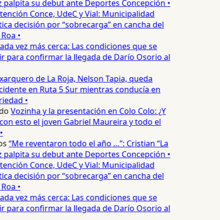
palpita su debut ante Deportes Concepción •
tención Conce, UdeC y Vial: Municipalidad
ica decisión por “sobrecarga” en cancha del
 Roa •
ada vez más cerca: Las condiciones que se
 para confirmar la llegada de Darío Osorio al
xarquero de La Roja, Nelson Tapia, queda
cidente en Ruta 5 Sur mientras conducía en
iedad •
do
Vozinha y la presentación en Colo Colo: ¿Y
n esto el joven Gabriel Maureira y todo el
•
os
“Me reventaron todo el año …”: Cristian “La
palpita su debut ante Deportes Concepción •
tención Conce, UdeC y Vial: Municipalidad
ica decisión por “sobrecarga” en cancha del
 Roa •
ada vez más cerca: Las condiciones que se
 para confirmar la llegada de Darío Osorio al