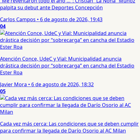
“Me reventaron todo el año …”: Cristian “La Nona” Muñoz
palpita su debut ante Deportes Concepción
Carlos Campos
•
6 de agosto de 2026, 19:43
04
Atención Conce, UdeC y Vial: Municipalidad anuncia
drástica decisión por “sobrecarga” en cancha del Estadio
Ester Roa
Javier Mora
•
6 de agosto de 2026, 18:32
05
Cada vez más cerca: Las condiciones que se deben cumplir
para confirmar la llegada de Darío Osorio al AC Milan