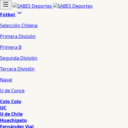
Fútbol
Selección Chilena
Primera División
Primera B
Segunda División
Tercera División
Naval
U de Conce
Colo Colo
UC
U de Chile
Huachipato
Fernández Vial