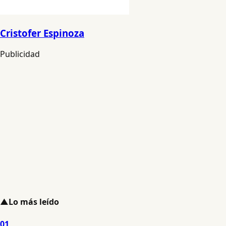
Cristofer Espinoza
Publicidad
▲
Lo más leído
01