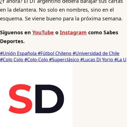
¿Y ahora? El DT argentino deberá barajar sus cartas
en la delantera. No solo en nombres, sino en el
esquema. Se viene bueno para la próxima semana.
Síguenos en
YouTube
o
Instagram
como Sabes
Deportes.
#Unión Española
#Fútbol Chileno
#Universidad de Chile
#Colo Colo
#Colo-Colo
#Superclásico
#Lucas Di Yorio
#La U