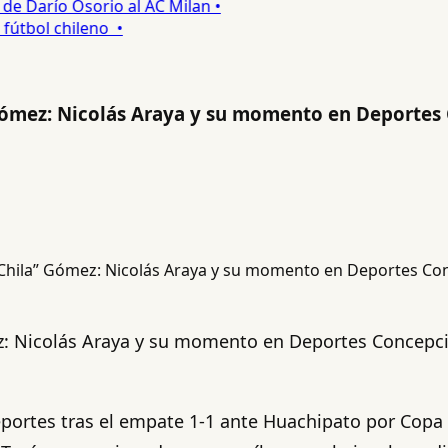
 Darío Osorio al AC Milan •
tbol chileno •
 Gómez: Nicolás Araya y su momento en Deportes
z: Nicolás Araya y su momento en Deportes Concepci
.
eportes tras el empate 1-1 ante Huachipato por Copa 