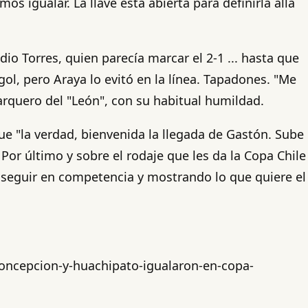
 igualar. La llave está abierta para definirla allá
o Torres, quien parecía marcar el 2-1 ... hasta que
ol, pero Araya lo evitó en la línea. Tapadones. "Me
 arquero del "León", con su habitual humildad.
ue "la verdad, bienvenida la llegada de Gastón. Sube
 Por último y sobre el rodaje que les da la Copa Chile
a seguir en competencia y mostrando lo que quiere el
concepcion-y-huachipato-igualaron-en-copa-