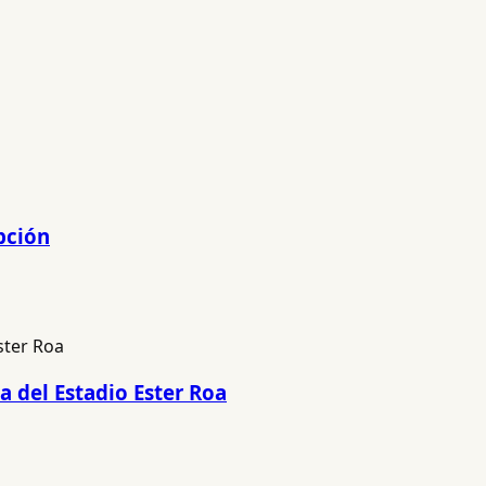
pción
a del Estadio Ester Roa