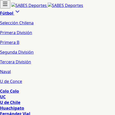
Fútbol
Selección Chilena
Primera División
Primera B
Segunda División
Tercera División
Naval
U de Conce
Colo Colo
UC
U de Chile
Huachipato
Fernández Vial