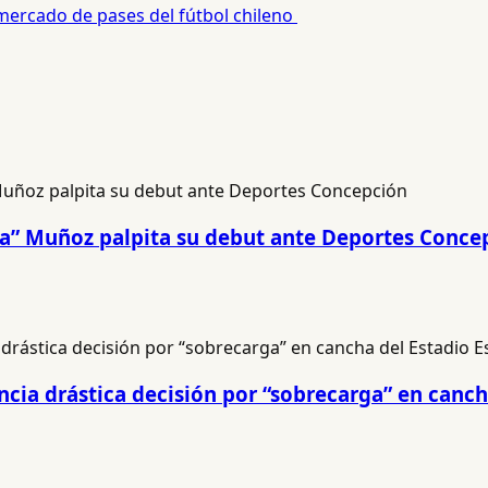
 mercado de pases del fútbol chileno
na” Muñoz palpita su debut ante Deportes Conce
cia drástica decisión por “sobrecarga” en canch