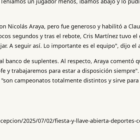
 Teníamos un jugador menos, íbamos abajo y lo pudimos
Nicolás Araya, pero fue generoso y habilitó a Claudi
os segundos y tras el rebote, Cris Martínez tuvo el g
ar. A seguir así. Lo importante es el equipo", dijo el
 al banco de suplentes. Al respecto, Araya comentó q
ofe y trabajaremos para estar a disposición siempre".
e "son campeonatos totalmente distintos y sirve par
cepcion/2025/07/02/fiesta-y-llave-abierta-deportes-