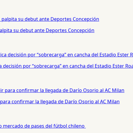
palpita su debut ante Deportes Concepción
a decisión por “sobrecarga” en cancha del Estadio Ester Ro
para confirmar la llegada de Darío Osorio al AC Milan