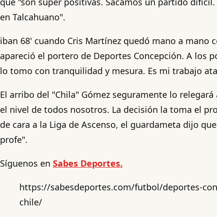
que "son súper positivas. Sacamos un partido difícil.
en Talcahuano".
iban 68' cuando Cris Martínez quedó mano a mano con 
apareció el portero de Deportes Concepción. A los poc
lo tomo con tranquilidad y mesura. Es mi trabajo ataj
El arribo del "Chila" Gómez seguramente lo relegará
el nivel de todos nosotros. La decisión la toma el pr
de cara a la Liga de Ascenso, el guardameta dijo qu
profe".
Síguenos en
Sabes Deportes.
https://sabesdeportes.com/futbol/deportes-con
chile/