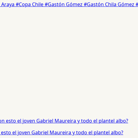
s Araya
#Copa Chile
#Gastón Gómez
#Gastón Chila Gómez
sto el joven Gabriel Maureira y todo el plantel albo?