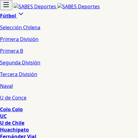
Fútbol
Selección Chilena
Primera División
Primera B
Segunda División
Tercera División
Naval
U de Conce
Colo Colo
UC
U de Chile
Huachipato
Fernández Vial