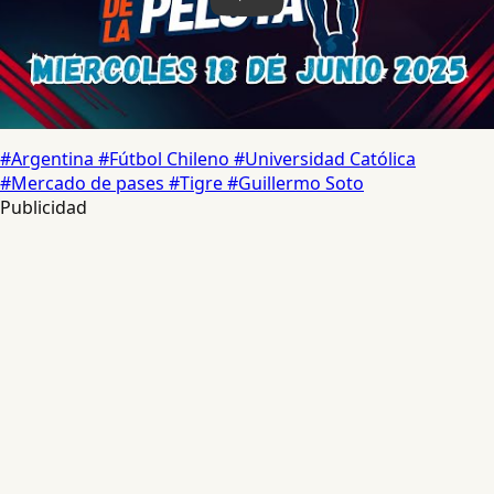
#Argentina
#Fútbol Chileno
#Universidad Católica
#Mercado de pases
#Tigre
#Guillermo Soto
Publicidad