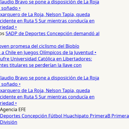
laudio Bravo se pone a disposición de La Roja
T soñado •
xarquero de La Roja, Nelson Tapia, queda
cidente en Ruta 5 Sur mientras conducía en
iedad •
os
SADP de Deportes Concepción demandó al
oven promesa del ciclismo del Biobío
a Chile en Juegos Olímpicos de la Juventud •
ufre Universidad Católica en Libertadores:
es titulares se perderían la llave con
laudio Bravo se pone a disposición de La Roja
T soñado •
xarquero de La Roja, Nelson Tapia, queda
cidente en Ruta 5 Sur mientras conducía en
iedad •
Agencia EFE
Deportes Concepción
Fútbol
Huachipato
PrimeraB
Primera
División