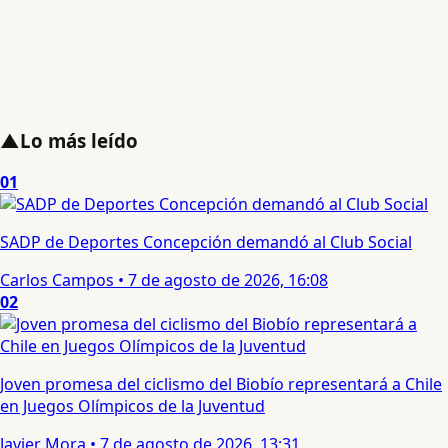
▲
Lo más leído
01
SADP de Deportes Concepción demandó al Club Social
Carlos Campos
•
7 de agosto de 2026, 16:08
02
Joven promesa del ciclismo del Biobío representará a Chile
en Juegos Olímpicos de la Juventud
Javier Mora
•
7 de agosto de 2026, 13:31