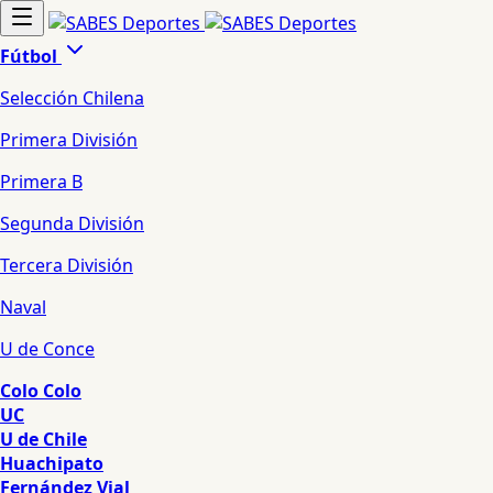
Fútbol
Selección Chilena
Primera División
Primera B
Segunda División
Tercera División
Naval
U de Conce
Colo Colo
UC
U de Chile
Huachipato
Fernández Vial