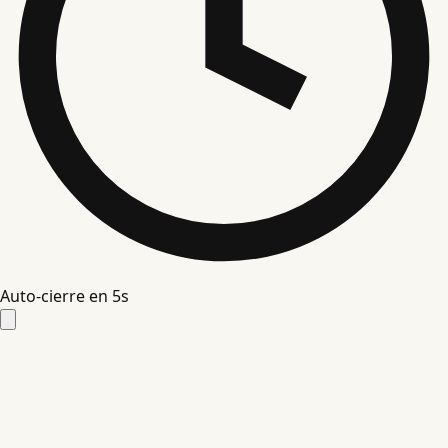
Auto-cierre en
4
s