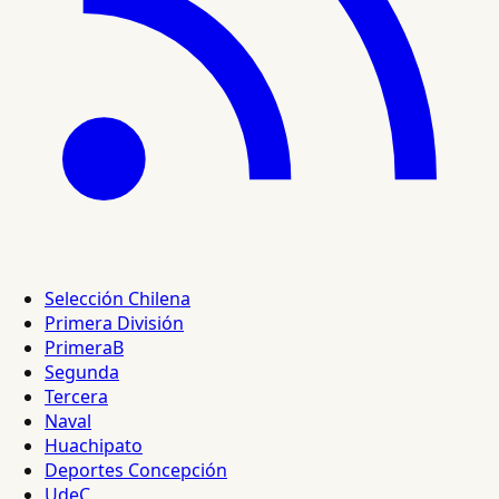
Selección Chilena
Primera División
PrimeraB
Segunda
Tercera
Naval
Huachipato
Deportes Concepción
UdeC