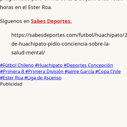
horas en el Ester Roa.
Síguenos en
Sabes Deportes.
https://sabesdeportes.com/futbol/huachipato/2
de-huachipato-pidio-conciencia-sobre-la-
salud-mental/
#Fútbol Chileno
#Huachipato
#Deportes Concepción
#Primera B
#Primera División
#Jaime García
#Copa Chile
#Ester Roa
#Liga de Ascenso
Publicidad