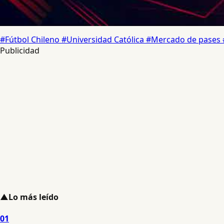
#Fútbol Chileno
#Universidad Católica
#Mercado de pases
Publicidad
▲
Lo más leído
01