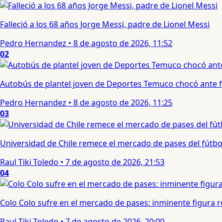
Falleció a los 68 años Jorge Messi, padre de Lionel Messi
Pedro Hernandez
•
8 de agosto de 2026, 11:52
02
Autobús de plantel joven de Deportes Temuco chocó ante f
Pedro Hernandez
•
8 de agosto de 2026, 11:25
03
Universidad de Chile remece el mercado de pases del fútbol 
Raul Tiki Toledo
•
7 de agosto de 2026, 21:53
04
Colo Colo sufre en el mercado de pases: inminente figura re
Raul Tiki Toledo
•
7 de agosto de 2026, 20:00