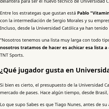
delantera para ser el nuevo técnico de Universidad Ca
Entre los estrategas que gustan está
Pablo "Vitami
con la intermediación de Sergio Morales y su empr
Incluso, desde la Universidad Católica ya han tenido 
"Nosotros tenemos una lista muy larga con todo t
nosotros tratamos de hacer es achicar esa lista a
TNT Sports.
¿Qué jugador gusta en Universida
Si bien es cierto, el presupuesto de la Universidad C
mercado de pases. Hace algún tiempo, desde Brasil, 
Lo que supo Sabes es que Tiago Nunes, antes de su a