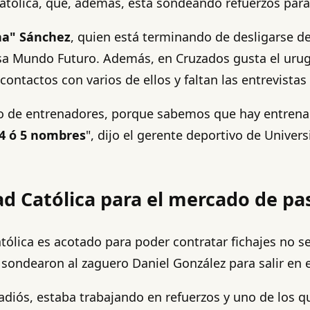
tólica, que, además, está sondeando refuerzos para ir
na" Sánchez
, quien está terminando de desligarse de
esa Mundo Futuro. Además, en Cruzados gusta el ur
contactos con varios de ellos y faltan las entrevistas
ipo de entrenadores, porque sabemos que hay entre
 4 ó 5 nombres
", dijo el gerente deportivo de Univer
d Católica para el mercado de pas
atólica es acotado para poder contratar fichajes no se
sondearon al zaguero Daniel González para salir en 
diós, estaba trabajando en refuerzos y uno de los q