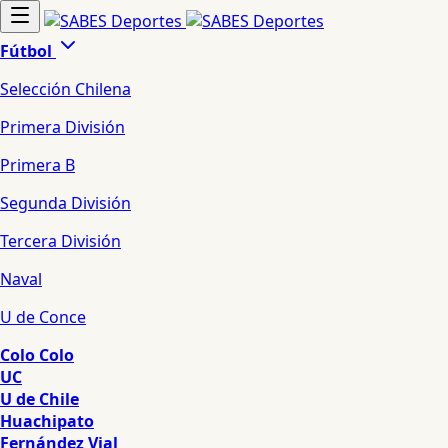
Fútbol
Selección Chilena
Primera División
Primera B
Segunda División
Tercera División
Naval
U de Conce
Colo Colo
UC
U de Chile
Huachipato
Fernández Vial