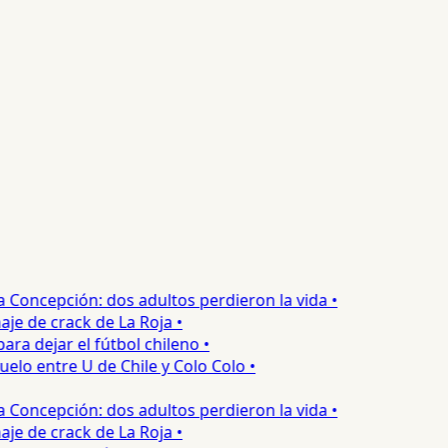
ncepción: dos adultos perdieron la vida •
 de crack de La Roja •
 dejar el fútbol chileno •
o entre U de Chile y Colo Colo •
ncepción: dos adultos perdieron la vida •
 de crack de La Roja •