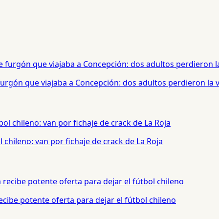
urgón que viajaba a Concepción: dos adultos perdieron la 
chileno: van por fichaje de crack de La Roja
cibe potente oferta para dejar el fútbol chileno