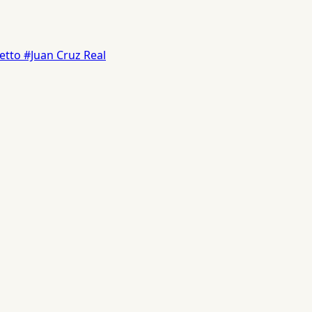
etto
#Juan Cruz Real