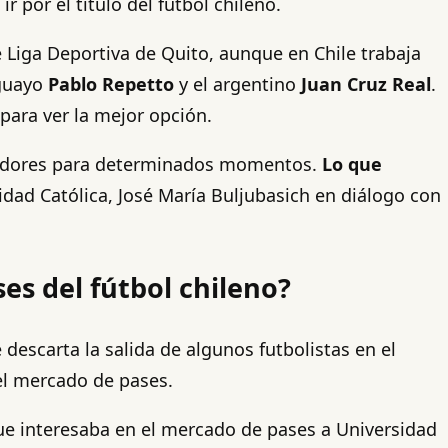
 por el título del fútbol chileno.
 Liga Deportiva de Quito, aunque en Chile trabaja
uguayo
Pablo Repetto
y el argentino
Juan Cruz Real
.
 para ver la mejor opción.
nadores para determinados momentos.
Lo que
sidad Católica, José María Buljubasich en diálogo con
es del fútbol chileno?
 descarta la salida de algunos futbolistas en el
el mercado de pases.
ue interesaba en el mercado de pases a Universidad