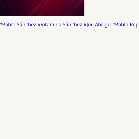
#Pablo Sánchez
#Vitamina Sánchez
#Joe Abrigo
#Pablo Rep