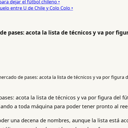
 dejar el fútbol chileno •
o entre U de Chile y Colo Colo •
 pases: acota la lista de técnicos y va por figur
es: acota la lista de técnicos y va por figura del fút
bajando a toda máquina para poder tener pronto al r
er una decena de nombres, aunque la lista está acot