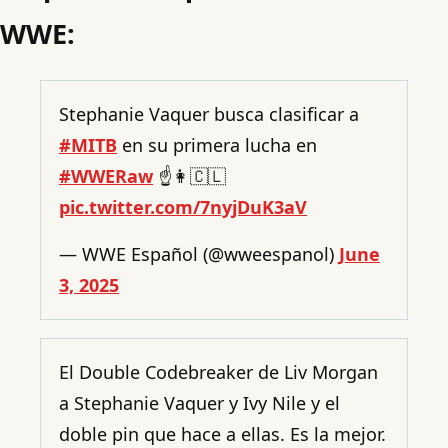
WWE:
Stephanie Vaquer busca clasificar a
#MITB
en su primera lucha en
#WWERaw
☝️👩🇨🇱
pic.twitter.com/7nyjDuK3aV
— WWE Español (@wweespanol)
June
3, 2025
El Double Codebreaker de Liv Morgan
a Stephanie Vaquer y Ivy Nile y el
doble pin que hace a ellas. Es la mejor.