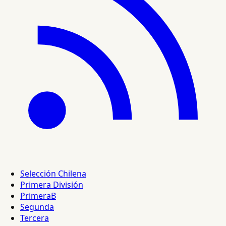
Selección Chilena
Primera División
PrimeraB
Segunda
Tercera