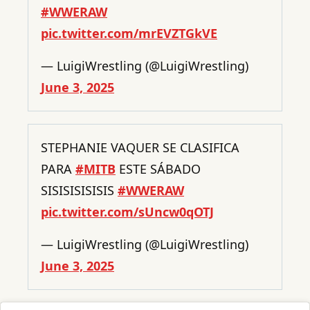
#WWERAW
pic.twitter.com/mrEVZTGkVE
— LuigiWrestling (@LuigiWrestling)
June 3, 2025
STEPHANIE VAQUER SE CLASIFICA
PARA
#MITB
ESTE SÁBADO
SISISISISISIS
#WWERAW
pic.twitter.com/sUncw0qOTJ
— LuigiWrestling (@LuigiWrestling)
June 3, 2025