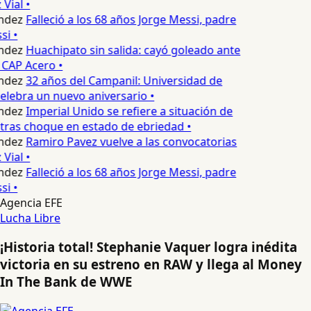
Vial •
ndez
Falleció a los 68 años Jorge Messi, padre
i •
ndez
Huachipato sin salida: cayó goleado ante
 CAP Acero •
ndez
32 años del Campanil: Universidad de
lebra un nuevo aniversario •
ndez
Imperial Unido se refiere a situación de
tras choque en estado de ebriedad •
ndez
Ramiro Pavez vuelve a las convocatorias
Vial •
ndez
Falleció a los 68 años Jorge Messi, padre
i •
Agencia EFE
Lucha Libre
¡Historia total! Stephanie Vaquer logra inédita
victoria en su estreno en RAW y llega al Money
In The Bank de WWE