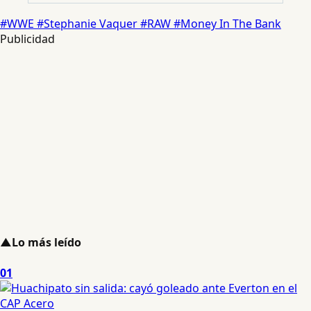
#WWE
#Stephanie Vaquer
#RAW
#Money In The Bank
Publicidad
▲
Lo más leído
01