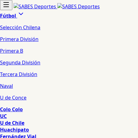
Fútbol
Selección Chilena
Primera División
Primera B
Segunda División
Tercera División
Naval
U de Conce
Colo Colo
UC
U de Chile
Huachipato
Fernández Vial