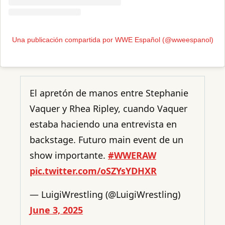
Una publicación compartida por WWE Español (@wweespanol)
El apretón de manos entre Stephanie
Vaquer y Rhea Ripley, cuando Vaquer
estaba haciendo una entrevista en
backstage. Futuro main event de un
show importante.
#WWERAW
pic.twitter.com/oSZYsYDHXR
— LuigiWrestling (@LuigiWrestling)
June 3, 2025