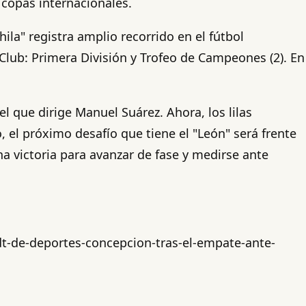
 copas internacionales.
la" registra amplio recorrido en el fútbol
 Club: Primera División y Trofeo de Campeones (2). En
 que dirige Manuel Suárez. Ahora, los lilas
 el próximo desafío que tiene el "León" será frente
na victoria para avanzar de fase y medirse ante
t-de-deportes-concepcion-tras-el-empate-ante-