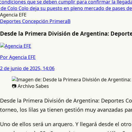
ndiciones que se deben cumplir para confirmar la llegada d
e Colo Colo deja su puesto en pleno mercado de pases del f
Agencia EFE
Deportes Concepción
PrimeraB
Desde la Primera División de Argentina: Deport
Por Agencia EFE
2 de junio de 2025, 14:06
📷 Archivo Sabes
Desde la Primera División de Argentina: Deportes Con
torneo, los lilas ya tienen gestión muy avanzadas par
Uno de ellos será un arquero. Y llegará desde el otro