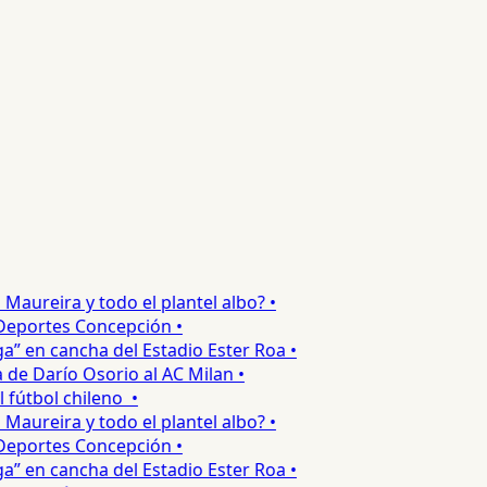
ureira y todo el plantel albo? •
eportes Concepción •
 en cancha del Estadio Ester Roa •
e Darío Osorio al AC Milan •
útbol chileno •
ureira y todo el plantel albo? •
eportes Concepción •
 en cancha del Estadio Ester Roa •