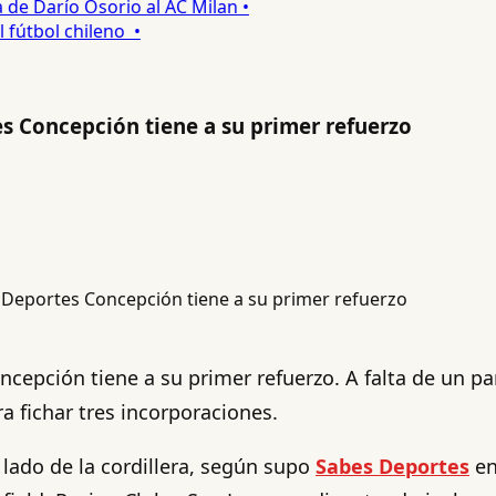
e Darío Osorio al AC Milan •
útbol chileno •
es Concepción tiene a su primer refuerzo
cepción tiene a su primer refuerzo. A falta de un par
a fichar tres incorporaciones.
 lado de la cordillera, según supo
Sabes Deportes
en