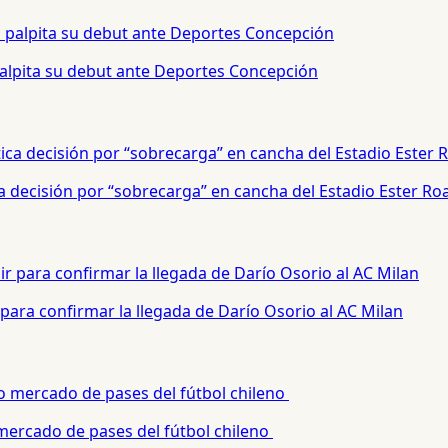
palpita su debut ante Deportes Concepción
a decisión por “sobrecarga” en cancha del Estadio Ester Ro
para confirmar la llegada de Darío Osorio al AC Milan
 mercado de pases del fútbol chileno