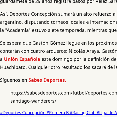
guardameta de 29 años registra pasos por Vélez Sars
Así, Deportes Concepción sumará un alto refuerzo al 
argentino, disputando torneos locales e internaciona
la "Academia" estuvo siete temporada, mientras que
Se espera que Gastón Gómez llegue en los próximos d
contarán con cuatro arqueros: Nicolás Araya, Gastón
a
Unión Española
este domingo por la definición del
Huachipato. Cualquier otro resultado los sacará de 
Síguenos en
Sabes Deportes.
https://sabesdeportes.com/futbol/deportes-con
santiago-wanderers/
#Deportes Concepción
#Primera B
#Racing Club
#Liga de 