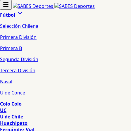
Fútbol
Selección Chilena
Primera División
Primera B
Segunda División
Tercera División
Naval
U de Conce
Colo Colo
UC
U de Chile
Huachipato
Fernández Vial