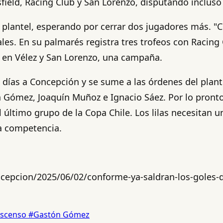
field, Racing Club y San Lorenzo, disputando incluso
plantel, esperando por cerrar dos jugadores más. "Chi
les. En su palmarés registra tres trofeos con Racing
 en Vélez y San Lorenzo, una campaña.
ías a Concepción y se sume a las órdenes del plantel
 Gómez, Joaquín Muñoz e Ignacio Sáez. Por lo pronto,
 último grupo de la Copa Chile. Los lilas necesitan u
la competencia.
cepcion/2025/06/02/conforme-ya-saldran-los-goles-d
Ascenso
#Gastón Gómez