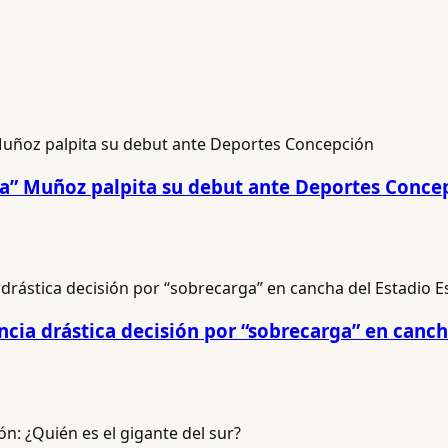
na” Muñoz palpita su debut ante Deportes Conce
cia drástica decisión por “sobrecarga” en canch