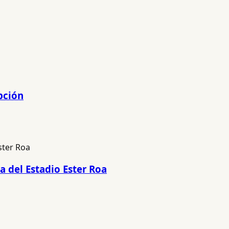
pción
a del Estadio Ester Roa