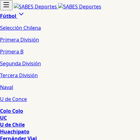
Fútbol
Selección Chilena
Primera División
Primera B
Segunda División
Tercera División
Naval
U de Conce
Colo Colo
UC
U de Chile
Huachipato
Fernández Vial