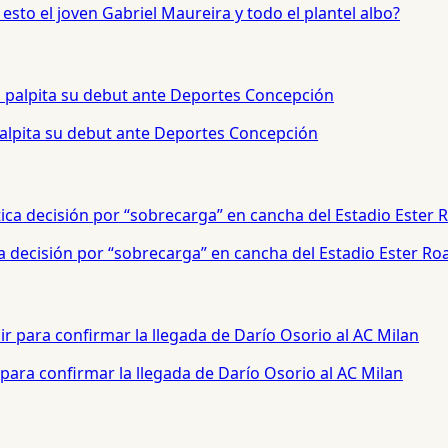
sto el joven Gabriel Maureira y todo el plantel albo?
palpita su debut ante Deportes Concepción
a decisión por “sobrecarga” en cancha del Estadio Ester Ro
para confirmar la llegada de Darío Osorio al AC Milan