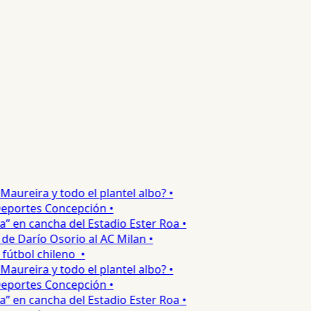
ureira y todo el plantel albo? •
portes Concepción •
 en cancha del Estadio Ester Roa •
 Darío Osorio al AC Milan •
tbol chileno •
ureira y todo el plantel albo? •
portes Concepción •
 en cancha del Estadio Ester Roa •