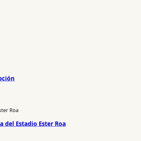
pción
a del Estadio Ester Roa