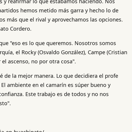
s y reafirmar lo que estábamos haciendo. Nos
 partidos hemos metido más garra y hecho lo de
mos más que el rival y aprovechamos las opciones.
nato Cordero.
tó que "eso es lo que queremos. Nosotros somos
uía, el Rocky (Osvaldo González), Campe (Cristian
el ascenso, no por otra cosa".
é de la mejor manera. Lo que decidiera el profe
z. El ambiente en el camarín es súper bueno y
nfianza. Este trabajo es de todos y no nos
sto".
ia-en-huachipato/