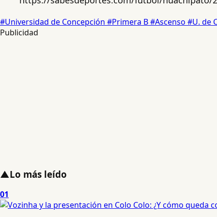
#Universidad de Concepción
#Primera B
#Ascenso
#U. de 
Publicidad
▲
Lo más leído
01