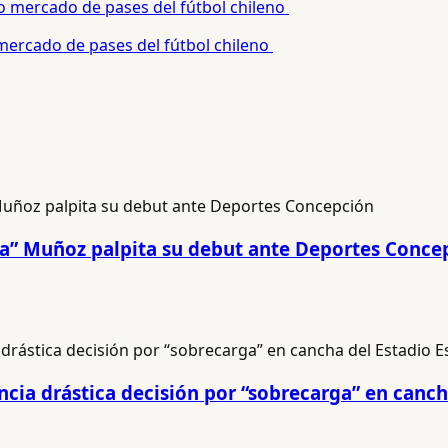
 mercado de pases del fútbol chileno
na” Muñoz palpita su debut ante Deportes Conce
cia drástica decisión por “sobrecarga” en canch