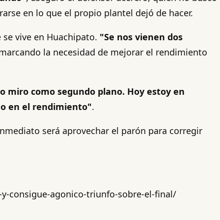
trarse en lo que el propio plantel dejó de hacer.
e se vive en Huachipato.
"Se nos vienen dos
emarcando la necesidad de mejorar el rendimiento
Lo miro como segundo plano. Hoy estoy en
do en el rendimiento"
.
inmediato será aprovechar el parón para corregir
y-consigue-agonico-triunfo-sobre-el-final/