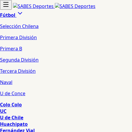
Fútbol
Selección Chilena
Primera División
Primera B
Segunda División
Tercera División
Naval
U de Conce
Colo Colo
UC
U de Chile
Huachipato
Fernández Vial