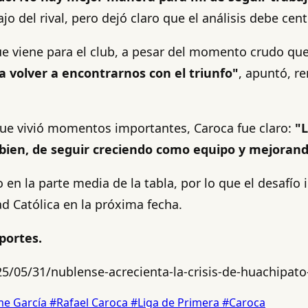
ajo del rival, pero dejó claro que el análisis debe cen
que viene para el club, a pesar del momento crudo qu
volver a encontrarnos con el triunfo"
, apuntó, r
que vivió momentos importantes, Caroca fue claro:
"
 bien, de seguir creciendo como equipo y mejoran
n la parte media de la tabla, por lo que el desafío 
d Católica en la próxima fecha.
portes.
/05/31/nublense-acrecienta-la-crisis-de-huachipato-
me García
#Rafael Caroca
#Liga de Primera
#Caroca