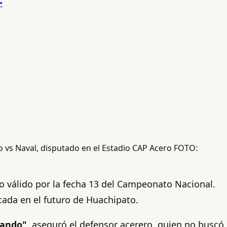
 vs Naval, disputado en el Estadio CAP Acero FOTO:
o válido por la fecha 13 del Campeonato Nacional.
cada en el futuro de Huachipato.
jando"
, aseguró el defensor acerero, quien no buscó