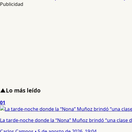
Publicidad
▲
Lo más leído
01
La tarde-noche donde la “Nona” Muñoz brindó “una clase d
Carlos Campos
•
5 de agosto de 2026, 19:04