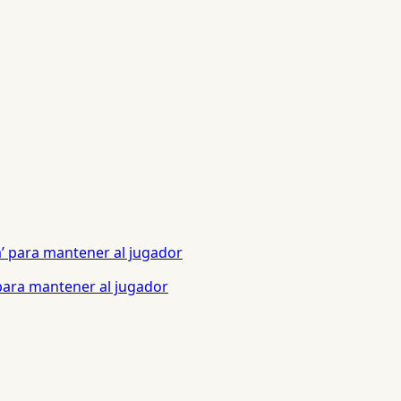
 para mantener al jugador