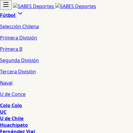
Fútbol
Selección Chilena
Primera División
Primera B
Segunda División
Tercera División
Naval
U de Conce
Colo Colo
UC
U de Chile
Huachipato
Fernández Vial