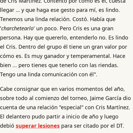
de Cris Martínez. Contento por como es él, cuesta
llegar … y que haga ese gesto para mí, es lindo.
Tenemos una linda relación. Costó. Había que
'
charchetearlo
' un poco. Pero Cris es una gran
persona. Hay que quererlo, entenderlo no. Es lindo
el Cris. Dentro del grupo él tiene un gran valor por
cómo es. Es muy ganador y temperamental. Hace
bien ... pero tienes que tenerlo con las riendas.
Tengo una linda comunicación con él".
Cabe consignar que en varios momentos del año,
sobre todo al comienzo del torneo, Jaime García dio
cuenta de una relación "especial" con Cris Martínez.
El delantero pudo partir a inicio de año y luego
debió
superar lesiones
para ser citado por el DT.