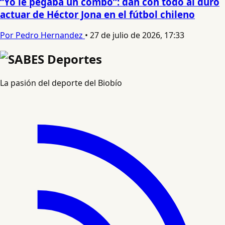
“Yo le pegaba un combo”: dan con todo al duro
actuar de Héctor Jona en el fútbol chileno
Por Pedro Hernandez
•
27 de julio de 2026, 17:33
La pasión del deporte del Biobío