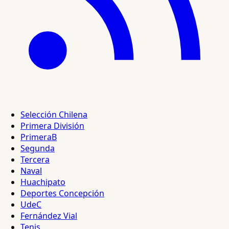
Selección Chilena
Primera División
PrimeraB
Segunda
Tercera
Naval
Huachipato
Deportes Concepción
UdeC
Fernández Vial
Tenis