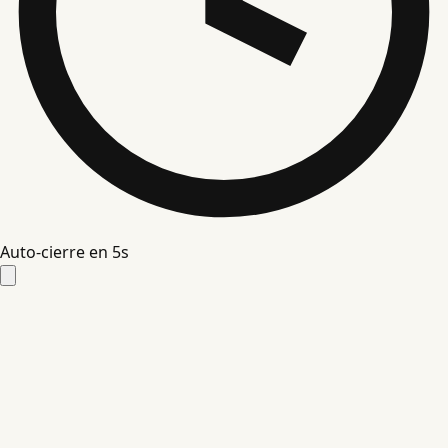
Auto-cierre en
4
s