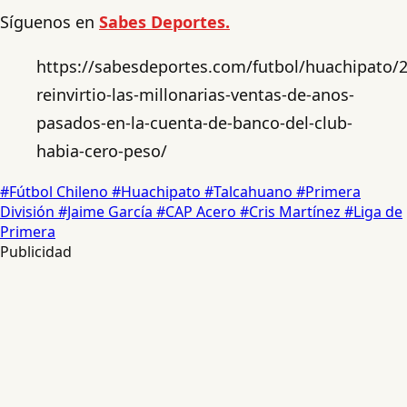
Síguenos en
Sabes Deportes.
https://sabesdeportes.com/futbol/huachipato/
reinvirtio-las-millonarias-ventas-de-anos-
pasados-en-la-cuenta-de-banco-del-club-
habia-cero-peso/
#Fútbol Chileno
#Huachipato
#Talcahuano
#Primera
División
#Jaime García
#CAP Acero
#Cris Martínez
#Liga de
Primera
Publicidad