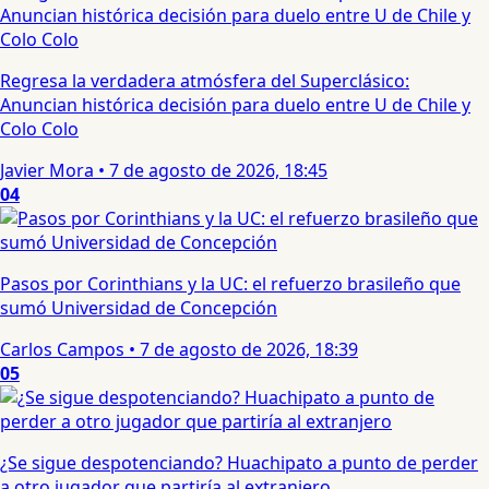
Regresa la verdadera atmósfera del Superclásico:
Anuncian histórica decisión para duelo entre U de Chile y
Colo Colo
Javier Mora
•
7 de agosto de 2026, 18:45
04
Pasos por Corinthians y la UC: el refuerzo brasileño que
sumó Universidad de Concepción
Carlos Campos
•
7 de agosto de 2026, 18:39
05
¿Se sigue despotenciando? Huachipato a punto de perder
a otro jugador que partiría al extranjero