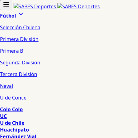
Fútbol
Selección Chilena
Primera División
Primera B
Segunda División
Tercera División
Naval
U de Conce
Colo Colo
UC
U de Chile
Huachipato
Fernández Vial