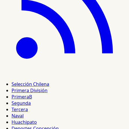
Selección Chilena
Primera División
PrimeraB
Segunda
Tercera
Naval
Huachipato
Deportes Concepción