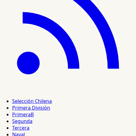
Selección Chilena
Primera División
PrimeraB
Segunda
Tercera
Naval