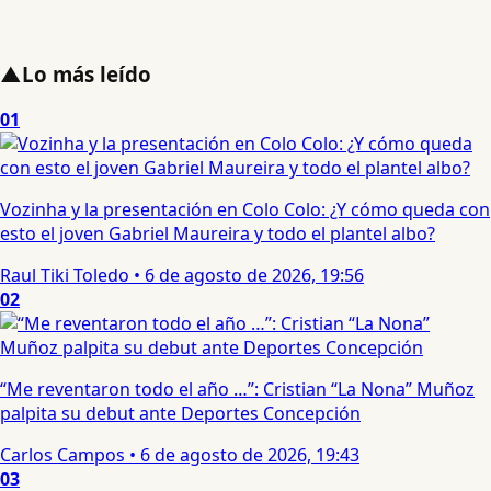
▲
Lo más leído
01
Vozinha y la presentación en Colo Colo: ¿Y cómo queda con
esto el joven Gabriel Maureira y todo el plantel albo?
Raul Tiki Toledo
•
6 de agosto de 2026, 19:56
02
“Me reventaron todo el año …”: Cristian “La Nona” Muñoz
palpita su debut ante Deportes Concepción
Carlos Campos
•
6 de agosto de 2026, 19:43
03