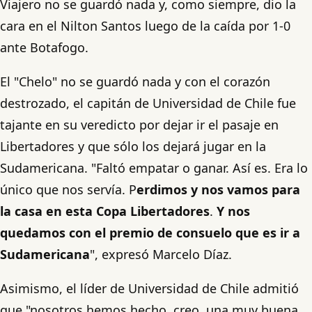
Viajero no se guardó nada y, como siempre, dio la
cara en el Nilton Santos luego de la caída por 1-0
ante Botafogo.
El "Chelo" no se guardó nada y con el corazón
destrozado, el capitán de Universidad de Chile fue
tajante en su veredicto por dejar ir el pasaje en
Libertadores y que sólo los dejará jugar en la
Sudamericana. "Faltó empatar o ganar. Así es. Era lo
único que nos servía. P
erdimos y nos vamos para
la casa en esta Copa Libertadores
.
Y nos
quedamos con el premio de consuelo que es ir a
Sudamericana
", expresó Marcelo Díaz.
Asimismo, el líder de Universidad de Chile admitió
que "nosotros hemos hecho, creo, una muy buena