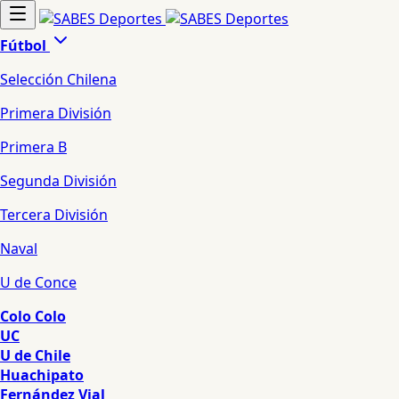
Fútbol
Selección Chilena
Primera División
Primera B
Segunda División
Tercera División
Naval
U de Conce
Colo Colo
UC
U de Chile
Huachipato
Fernández Vial