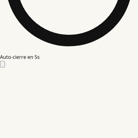
Auto-cierre en
4
s