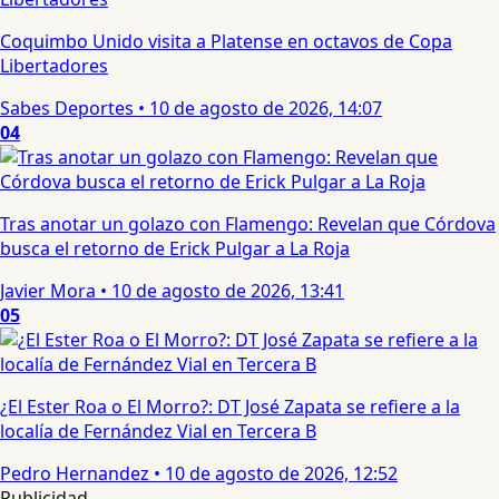
Coquimbo Unido visita a Platense en octavos de Copa
Libertadores
Sabes Deportes
•
10 de agosto de 2026, 14:07
04
Tras anotar un golazo con Flamengo: Revelan que Córdova
busca el retorno de Erick Pulgar a La Roja
Javier Mora
•
10 de agosto de 2026, 13:41
05
¿El Ester Roa o El Morro?: DT José Zapata se refiere a la
localía de Fernández Vial en Tercera B
Pedro Hernandez
•
10 de agosto de 2026, 12:52
Publicidad