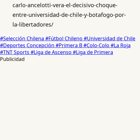
carlo-ancelotti-vera-el-decisivo-choque-
entre-universidad-de-chile-y-botafogo-por-
la-libertadores/
#Selección Chilena
#Fútbol Chileno
#Universidad de Chile
#Deportes Concepción
#Primera B
#Colo-Colo
#La Roja
#TNT Sports
#Liga de Ascenso
#Liga de Primera
Publicidad