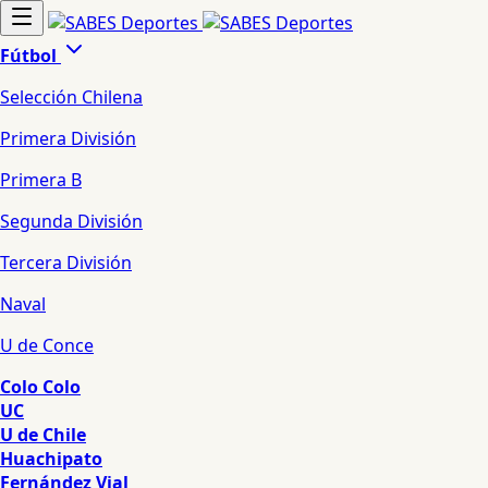
Fútbol
Selección Chilena
Primera División
Primera B
Segunda División
Tercera División
Naval
U de Conce
Colo Colo
UC
U de Chile
Huachipato
Fernández Vial