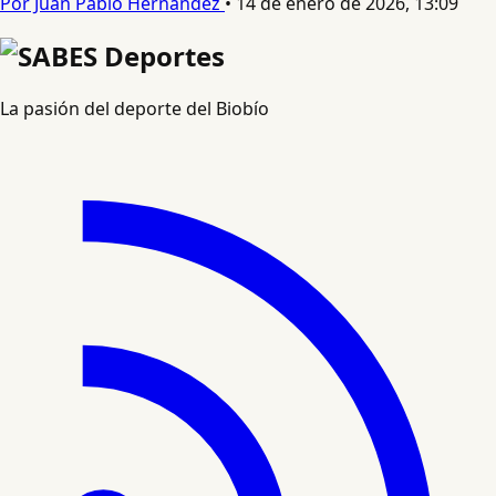
Por Juan Pablo Hernandez
•
14 de enero de 2026, 13:09
La pasión del deporte del Biobío