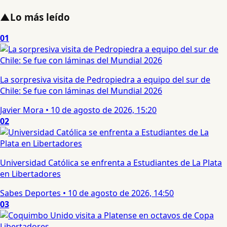
▲
Lo más leído
01
La sorpresiva visita de Pedropiedra a equipo del sur de
Chile: Se fue con láminas del Mundial 2026
Javier Mora
•
10 de agosto de 2026, 15:20
02
Universidad Católica se enfrenta a Estudiantes de La Plata
en Libertadores
Sabes Deportes
•
10 de agosto de 2026, 14:50
03