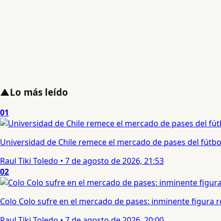
▲
Lo más leído
01
Universidad de Chile remece el mercado de pases del fútbol 
Raul Tiki Toledo
•
7 de agosto de 2026, 21:53
02
Colo Colo sufre en el mercado de pases: inminente figura re
Raul Tiki Toledo
•
7 de agosto de 2026, 20:00