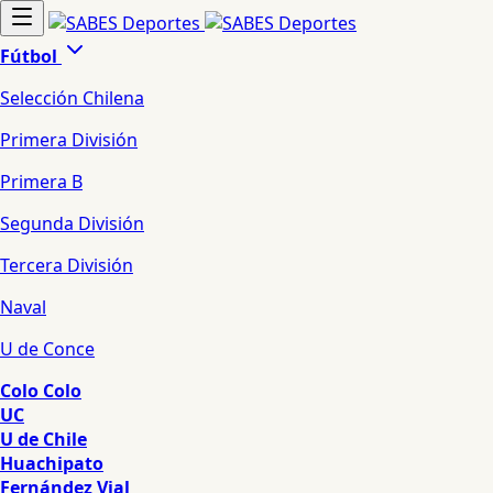
Fútbol
Selección Chilena
Primera División
Primera B
Segunda División
Tercera División
Naval
U de Conce
Colo Colo
UC
U de Chile
Huachipato
Fernández Vial