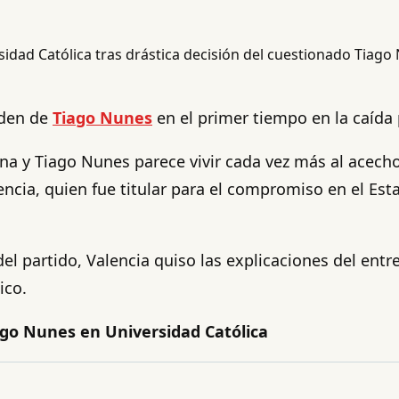
rden de
Tiago Nunes
en el primer tiempo en la caída 
na y Tiago Nunes parece vivir cada vez más al acecho
cia, quien fue titular para el compromiso en el Esta
l partido, Valencia quiso las explicaciones del entr
ico.
ago Nunes en Universidad Católica