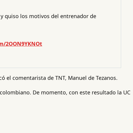
 y quiso los motivos del entrenador de
com/2OON9YKNOt
icó el comentarista de TNT, Manuel de Tezanos.
l colombiano. De momento, con este resultado la UC