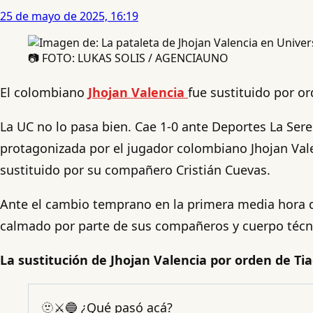
25 de mayo de 2025, 16:19
📷 FOTO: LUKAS SOLIS / AGENCIAUNO
El colombiano
Jhojan Valencia
fue sustituido por o
La UC no lo pasa bien. Cae 1-0 ante Deportes La Sere
protagonizada por el jugador colombiano Jhojan Valen
sustituido por su compañero Cristián Cuevas.
Ante el cambio temprano en la primera media hora de
calmado por parte de sus compañeros y cuerpo técn
La sustitución de Jhojan Valencia por orden de Ti
🫥⚔️🔵 ¿Qué pasó acá?