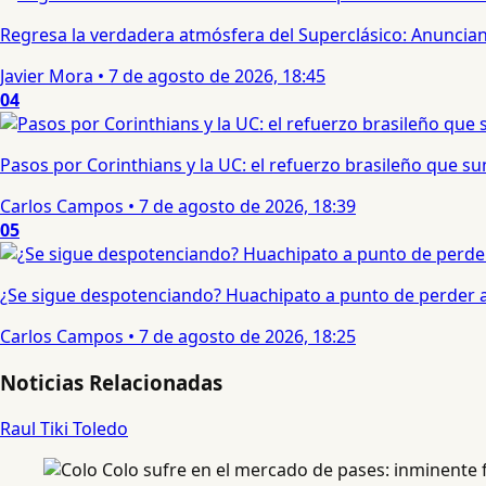
Regresa la verdadera atmósfera del Superclásico: Anuncian 
Javier Mora
•
7 de agosto de 2026, 18:45
04
Pasos por Corinthians y la UC: el refuerzo brasileño que 
Carlos Campos
•
7 de agosto de 2026, 18:39
05
¿Se sigue despotenciando? Huachipato a punto de perder a 
Carlos Campos
•
7 de agosto de 2026, 18:25
Noticias Relacionadas
Raul Tiki Toledo