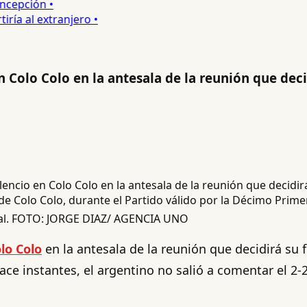
epción •
a al extranjero •
 Colo Colo en la antesala de la reunión que deci
e Colo Colo, durante el Partido válido por la Décimo Prim
tal. FOTO: JORGE DIAZ/ AGENCIA UNO
lo Colo
en la antesala de la reunión que decidirá su 
ce instantes, el argentino no salió a comentar el 2-