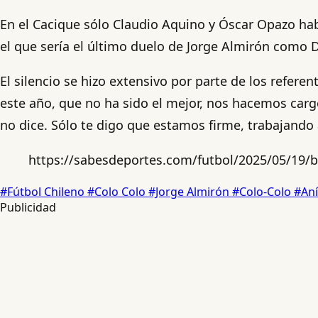
En el Cacique sólo Claudio Aquino y Óscar Opazo hab
el que sería el último duelo de Jorge Almirón como D
El silencio se hizo extensivo por parte de los refere
este año, que no ha sido el mejor, nos hacemos carg
no dice. Sólo te digo que estamos firme, trabajando a
https://sabesdeportes.com/futbol/2025/05/19/b
#Fútbol Chileno
#Colo Colo
#Jorge Almirón
#Colo-Colo
#An
Publicidad