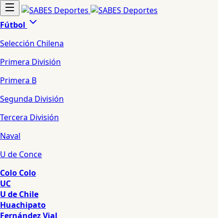
Fútbol
Selección Chilena
Primera División
Primera B
Segunda División
Tercera División
Naval
U de Conce
Colo Colo
UC
U de Chile
Huachipato
Fernández Vial