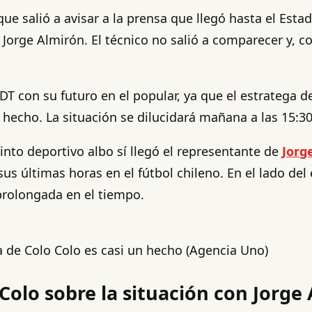
a que salió a avisar a la prensa que llegó hasta el Es
 Jorge Almirón. El técnico no salió a comparecer y, c
 DT con su futuro en el popular, ya que el estratega 
 hecho. La situación se dilucidará mañana a las 15:30
nto deportivo albo sí llegó el representante de
Jorg
sus últimas horas en el fútbol chileno. En el lado de
prolongada en el tiempo.
a de Colo Colo es casi un hecho (Agencia Uno)
Colo sobre la situación con Jorge