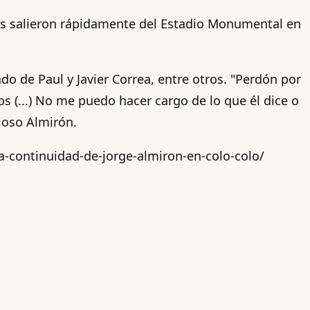
tas salieron rápidamente del Estadio Monumental en
do de Paul y Javier Correa, entre otros. "Perdón por
 (...) No me puedo hacer cargo de lo que él dice o
cioso Almirón.
-continuidad-de-jorge-almiron-en-colo-colo/