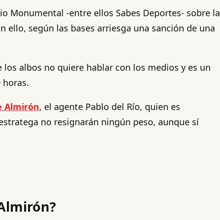
tadio Monumental -entre ellos Sabes Deportes- sobre la
on ello, según las bases arriesga una sanción de una
de los albos no quiere hablar con los medios y es un
 horas.
e Almirón
, el agente Pablo del Río, quien es
l estratega no resignarán ningún peso, aunque sí
 Almirón?