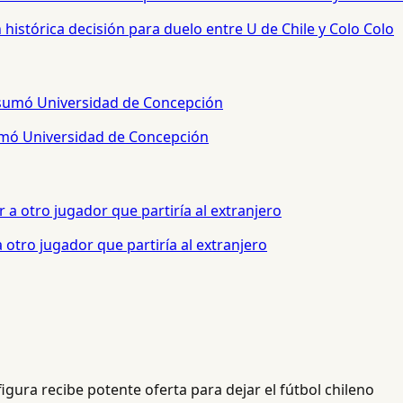
histórica decisión para duelo entre U de Chile y Colo Colo
sumó Universidad de Concepción
otro jugador que partiría al extranjero