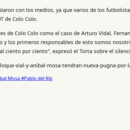
laron con los medios, ya que varios de los futbolis
T de Colo Colo.
ntes de Colo Colo como el caso de Arturo Vidal, Fernan
o y los primeros responsables de esto somos nosotros
l ciento por ciento", expresó el Torta sobre el silen
loque-vial-y-anibal-mosa-tendran-nueva-pugna-por-la
íbal Mosa
#Pablo del Río