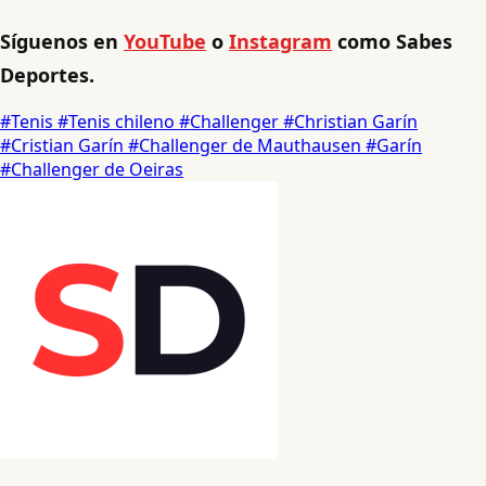
Síguenos en
YouTube
o
Instagram
como Sabes
Deportes.
#Tenis
#Tenis chileno
#Challenger
#Christian Garín
#Cristian Garín
#Challenger de Mauthausen
#Garín
#Challenger de Oeiras