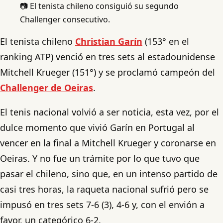
📷 El tenista chileno consiguió su segundo
Challenger consecutivo.
El tenista chileno
Christian Garín
(153° en el
ranking ATP) venció en tres sets al estadounidense
Mitchell Krueger (151°) y se proclamó campeón del
Challenger de Oeiras
.
El tenis nacional volvió a ser noticia, esta vez, por el
dulce momento que vivió Garín en Portugal al
vencer en la final a Mitchell Krueger y coronarse en
Oeiras. Y no fue un trámite por lo que tuvo que
pasar el chileno, sino que, en un intenso partido de
casi tres horas, la raqueta nacional sufrió pero se
impusó en tres sets 7-6 (3), 4-6 y, con el envión a
favor, un categórico 6-2.