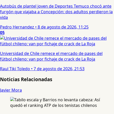
Autobús de plantel joven de Deportes Temuco chocó ante
furgón que viajaba a Concepción: dos adultos perdieron la
vida
Pedro Hernandez
•
8 de agosto de 2026, 11:25
05
Universidad de Chile remece el mercado de pases del
fútbol chileno: van por fichaje de crack de La Roja
Raul Tiki Toledo
•
7 de agosto de 2026, 21:53
Noticias Relacionadas
Javier Mora