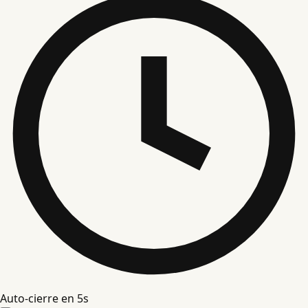
Auto-cierre en
4
s