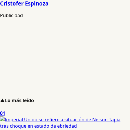
Cristofer Espinoza
Publicidad
▲
Lo más leído
01