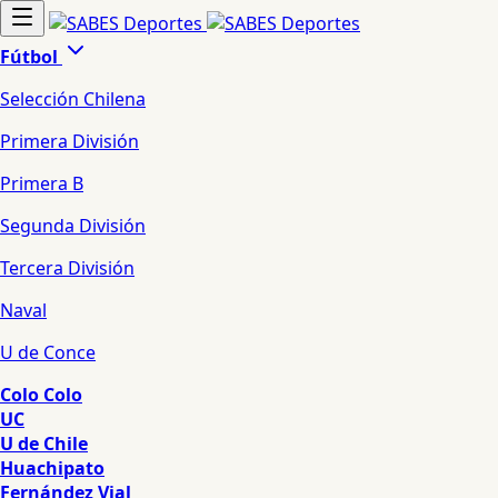
Fútbol
Selección Chilena
Primera División
Primera B
Segunda División
Tercera División
Naval
U de Conce
Colo Colo
UC
U de Chile
Huachipato
Fernández Vial