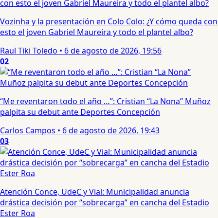
Vozinha y la presentación en Colo Colo: ¿Y cómo queda con
esto el joven Gabriel Maureira y todo el plantel albo?
Raul Tiki Toledo
•
6 de agosto de 2026, 19:56
02
“Me reventaron todo el año …”: Cristian “La Nona” Muñoz
palpita su debut ante Deportes Concepción
Carlos Campos
•
6 de agosto de 2026, 19:43
03
Atención Conce, UdeC y Vial: Municipalidad anuncia
drástica decisión por “sobrecarga” en cancha del Estadio
Ester Roa