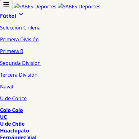
Fútbol
Selección Chilena
Primera División
Primera B
Segunda División
Tercera División
Naval
U de Conce
Colo Colo
UC
U de Chile
Huachipato
Fernández Vial