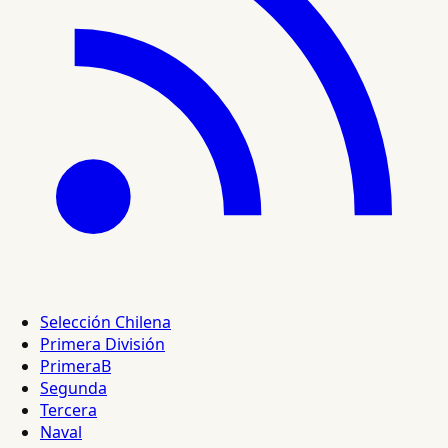
Selección Chilena
Primera División
PrimeraB
Segunda
Tercera
Naval