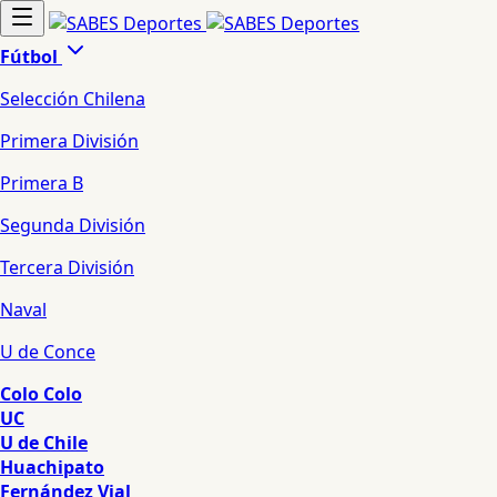
Fútbol
Selección Chilena
Primera División
Primera B
Segunda División
Tercera División
Naval
U de Conce
Colo Colo
UC
U de Chile
Huachipato
Fernández Vial