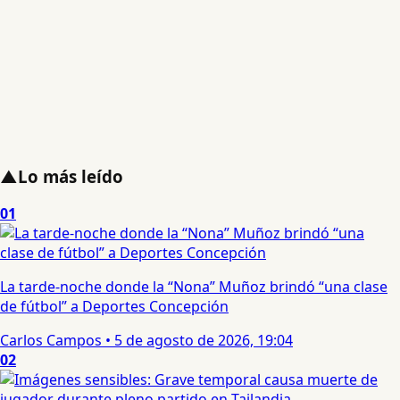
▲
Lo más leído
01
La tarde-noche donde la “Nona” Muñoz brindó “una clase
de fútbol” a Deportes Concepción
Carlos Campos
•
5 de agosto de 2026, 19:04
02