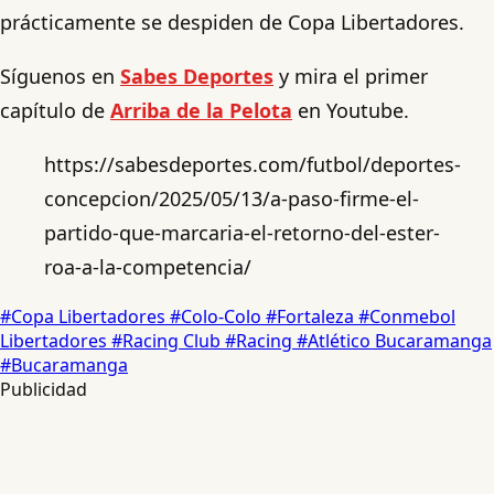
prácticamente se despiden de Copa Libertadores.
Síguenos en
Sabes Deportes
y mira el primer
capítulo de
Arriba de la Pelota
en Youtube.
https://sabesdeportes.com/futbol/deportes-
concepcion/2025/05/13/a-paso-firme-el-
partido-que-marcaria-el-retorno-del-ester-
roa-a-la-competencia/
#Copa Libertadores
#Colo-Colo
#Fortaleza
#Conmebol
Libertadores
#Racing Club
#Racing
#Atlético Bucaramanga
#Bucaramanga
Publicidad