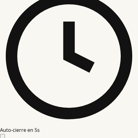
Auto-cierre en
4
s