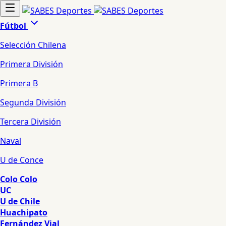
Fútbol
Selección Chilena
Primera División
Primera B
Segunda División
Tercera División
Naval
U de Conce
Colo Colo
UC
U de Chile
Huachipato
Fernández Vial