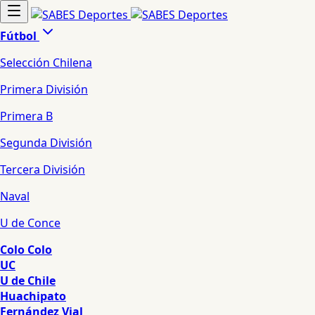
Fútbol
Selección Chilena
Primera División
Primera B
Segunda División
Tercera División
Naval
U de Conce
Colo Colo
UC
U de Chile
Huachipato
Fernández Vial