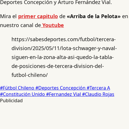
Deportes Concepción y Arturo Fernández Vial.
Mira el
primer capitulo
de
«Arriba de la Pelota»
en
nuestro canal de
Youtube
https://sabesdeportes.com/futbol/tercera-
division/2025/05/11/lota-schwager-y-naval-
siguen-en-la-zona-alta-asi-quedo-la-tabla-
de-posiciones-de-tercera-division-del-
futbol-chileno/
#Fútbol Chileno
#Deportes Concepción
#Tercera A
#Constitución Unido
#Fernandez Vial
#Claudio Rojas
Publicidad