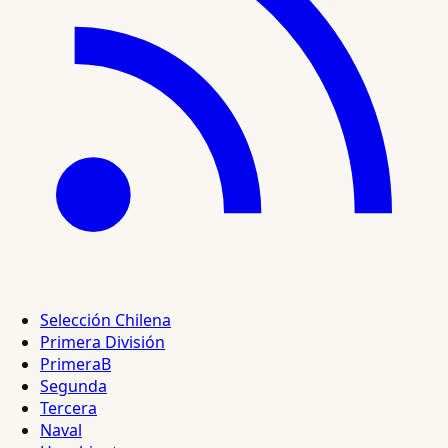
Selección Chilena
Primera División
PrimeraB
Segunda
Tercera
Naval