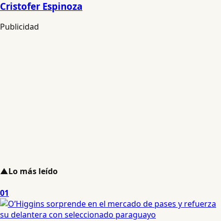
Cristofer Espinoza
Publicidad
▲
Lo más leído
01