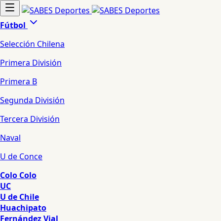
Fútbol
Selección Chilena
Primera División
Primera B
Segunda División
Tercera División
Naval
U de Conce
Colo Colo
UC
U de Chile
Huachipato
Fernández Vial