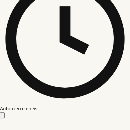
Auto-cierre en
4
s