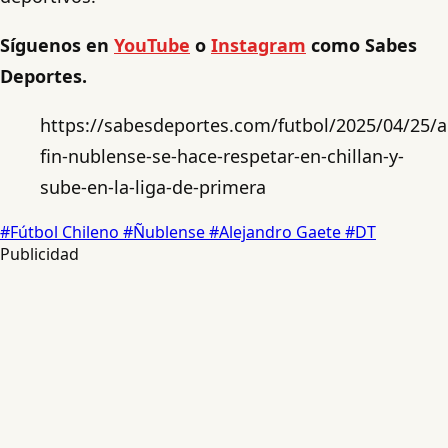
Síguenos en
YouTube
o
Instagram
como Sabes
Deportes.
https://sabesdeportes.com/futbol/2025/04/25/a
fin-nublense-se-hace-respetar-en-chillan-y-
sube-en-la-liga-de-primera
#Fútbol Chileno
#Ñublense
#Alejandro Gaete
#DT
Publicidad