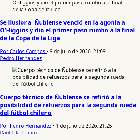
Se ilusiona: Ñublense venció en la agonía a
O’Higgins y dio el primer paso rumbo a la final
de la Copa de la Liga
Por Carlos Campos
•
9 de julio de 2026, 21:09
Pedro Hernandez
Cuerpo técnico de Ñublense se refirió a la
posibilidad de refuerzos para la segunda rueda
del fútbol chileno
Por Pedro Hernandez
•
1 de julio de 2026, 21:25
Raul Tiki Toledo