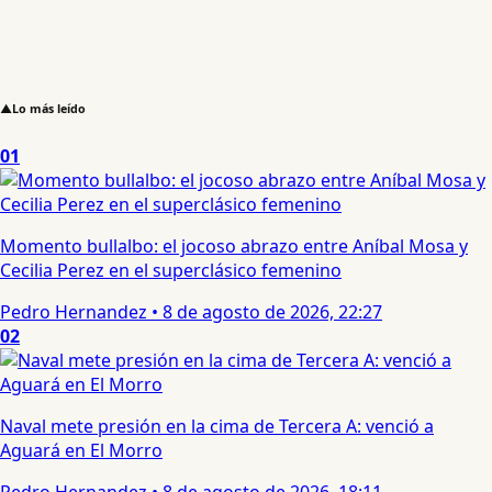
▲
Lo más leído
01
Momento bullalbo: el jocoso abrazo entre Aníbal Mosa y
Cecilia Perez en el superclásico femenino
Pedro Hernandez
•
8 de agosto de 2026, 22:27
02
Naval mete presión en la cima de Tercera A: venció a
Aguará en El Morro
Pedro Hernandez
•
8 de agosto de 2026, 18:11