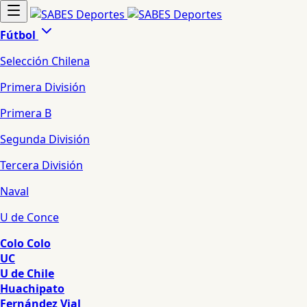
Fútbol
Selección Chilena
Primera División
Primera B
Segunda División
Tercera División
Naval
U de Conce
Colo Colo
UC
U de Chile
Huachipato
Fernández Vial