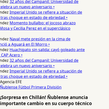
ndez
32 años del Campanil: Universidad de
lebra un nuevo aniversario •
ndez
Imperial Unido se refiere a situación de
tras choque en estado de ebriedad •
ndez
Momento bullalbo: el jocoso abrazo
Mosa y Cecilia Perez en el superclásico
ndez
Naval mete presión en la cima de
nció a Aguará en El Morro •
ndez
Huachipato sin salida: cayó goleado ante
 CAP Acero •
ndez
32 años del Campanil: Universidad de
lebra un nuevo aniversario •
ndez
Imperial Unido se refiere a situación de
tras choque en estado de ebriedad •
Agencia EFE
Ñublense
Fútbol
Primera División
¡Sorpresa en Chillán! Ñublense anuncia
importante cambio en su cuerpo técnico