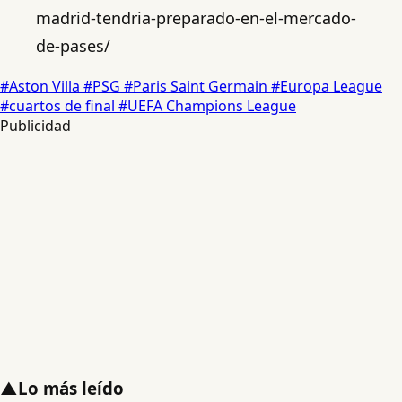
madrid-tendria-preparado-en-el-mercado-
de-pases/
#Aston Villa
#PSG
#Paris Saint Germain
#Europa League
#cuartos de final
#UEFA Champions League
Publicidad
▲
Lo más leído