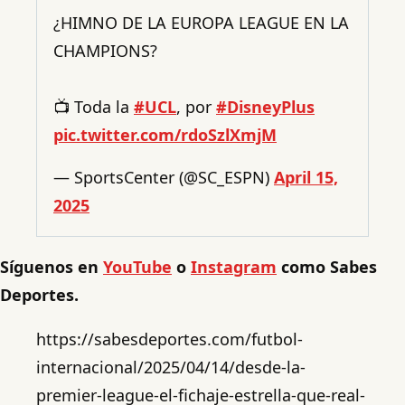
¿HIMNO DE LA EUROPA LEAGUE EN LA
CHAMPIONS?
📺 Toda la
#UCL
, por
#DisneyPlus
pic.twitter.com/rdoSzlXmjM
— SportsCenter (@SC_ESPN)
April 15,
2025
Síguenos en
YouTube
o
Instagram
como Sabes
Deportes.
https://sabesdeportes.com/futbol-
internacional/2025/04/14/desde-la-
premier-league-el-fichaje-estrella-que-real-