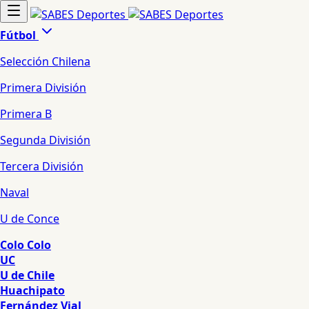
Fútbol
Selección Chilena
Primera División
Primera B
Segunda División
Tercera División
Naval
U de Conce
Colo Colo
UC
U de Chile
Huachipato
Fernández Vial