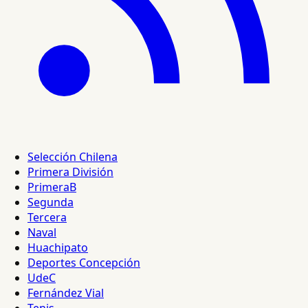
Selección Chilena
Primera División
PrimeraB
Segunda
Tercera
Naval
Huachipato
Deportes Concepción
UdeC
Fernández Vial