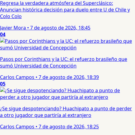
Regresa la verdadera atmósfera del Superclásico:
Anuncian histórica decisión para duelo entre U de Chile y
Colo Colo
Javier Mora
•
7 de agosto de 2026, 18:45
04
Pasos por Corinthians y la UC: el refuerzo brasileño que
sumó Universidad de Concepción
Carlos Campos
•
7 de agosto de 2026, 18:39
05
¿Se sigue despotenciando? Huachipato a punto de perder
a otro jugador que partiría al extranjero
Carlos Campos
•
7 de agosto de 2026, 18:25