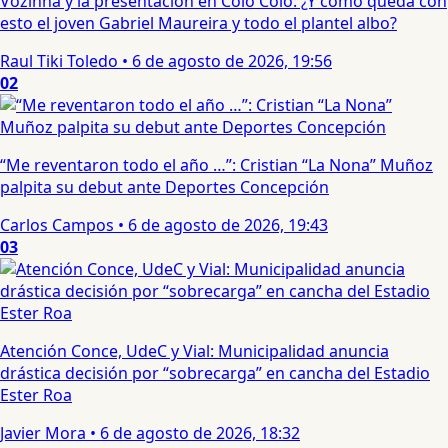
Vozinha y la presentación en Colo Colo: ¿Y cómo queda con
esto el joven Gabriel Maureira y todo el plantel albo?
Raul Tiki Toledo
•
6 de agosto de 2026, 19:56
02
“Me reventaron todo el año …”: Cristian “La Nona” Muñoz
palpita su debut ante Deportes Concepción
Carlos Campos
•
6 de agosto de 2026, 19:43
03
Atención Conce, UdeC y Vial: Municipalidad anuncia
drástica decisión por “sobrecarga” en cancha del Estadio
Ester Roa
Javier Mora
•
6 de agosto de 2026, 18:32