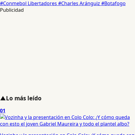
#Conmebol Libertadores
#Charles Aránguiz
#Botafogo
Publicidad
▲
Lo más leído
01