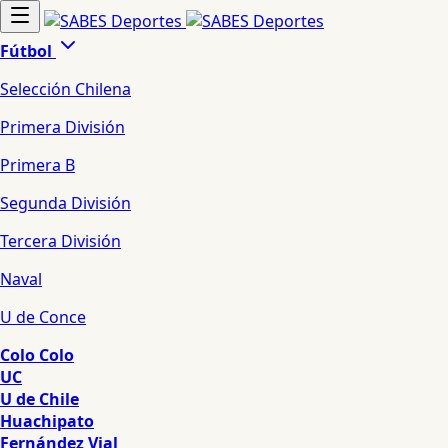
Fútbol
Selección Chilena
Primera División
Primera B
Segunda División
Tercera División
Naval
U de Conce
Colo Colo
UC
U de Chile
Huachipato
Fernández Vial