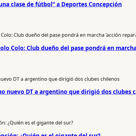
una clase de fútbol” a Deportes Concepción
 Colo Colo: Club dueño del pase pondrá en marcha
 nuevo DT a argentino que dirigió dos clubes c
pción: ¿Quién es el gigante del sur?