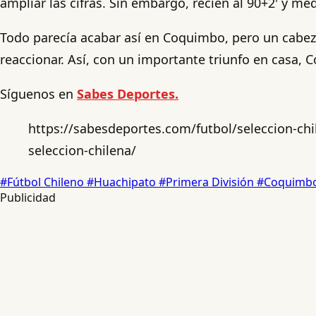
ampliar las cifras. Sin embargo, recién al 90+2' y 
Todo parecía acabar así en Coquimbo, pero un cabeza
reaccionar. Así, con un importante triunfo en casa, 
Síguenos en
Sabes Deportes.
https://sabesdeportes.com/futbol/seleccion-chile
seleccion-chilena/
#Fútbol Chileno
#Huachipato
#Primera División
#Coquimb
Publicidad