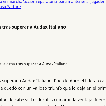
 en marcha ‘acción reparatoria’ para mantener al jugador •
o Sartor •
 tras superar a Audax Italiano
superar a Audax Italiano. Poco le duró el liderato a
e quedó con un valioso triunfo que lo deja en el pri
olpe de cabeza. Los locales cuidaron la ventaja, fuer