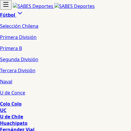
Fútbol
Selección Chilena
Primera División
Primera B
Segunda División
Tercera División
Naval
U de Conce
Colo Colo
UC
U de Chile
Huachipato
Fernández Vial