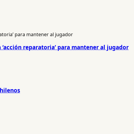
 ‘acción reparatoria’ para mantener al jugador
hilenos