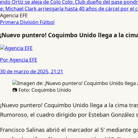
do Ortiz se aleja de Colo Colo: Club dueño del pase pondrá
 Michael Clark arriesgaría hasta 40 años de cárcel por el cas
Agencia EFE
Primera División
Fútbol
¡Nuevo puntero! Coquimbo Unido llega a la cima
Por Agencia EFE
30 de marzo de 2025, 21:21
📷 Foto: Coquimbo Unido
¡Nuevo puntero! Coquimbo Unido llega a la cima tras 
Rumoroso, el cuadro dirigido por Esteban González s
Francisco Salinas abrió el marcador al 5' mediante g