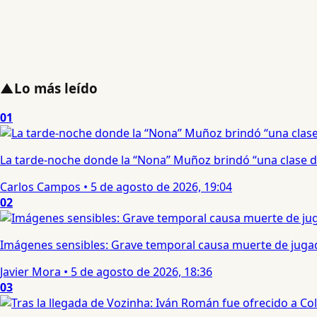
▲
Lo más leído
01
La tarde-noche donde la “Nona” Muñoz brindó “una clase d
Carlos Campos
•
5 de agosto de 2026, 19:04
02
Imágenes sensibles: Grave temporal causa muerte de jugad
Javier Mora
•
5 de agosto de 2026, 18:36
03