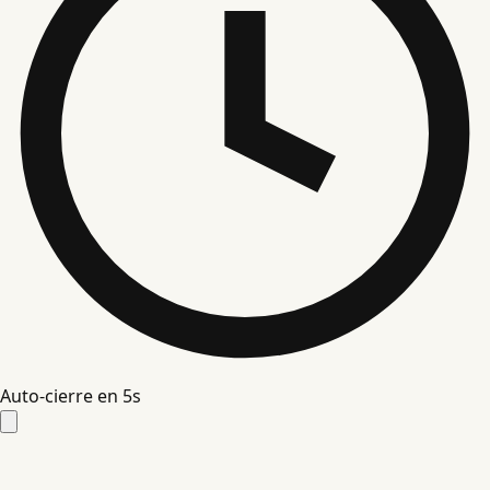
Auto-cierre en
4
s