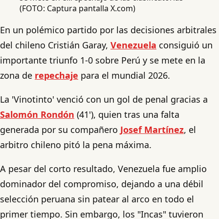
(FOTO: Captura pantalla X.com)
En un polémico partido por las decisiones arbitrales
del chileno Cristián Garay,
Venezuela
consiguió un
importante triunfo 1-0 sobre Perú y se mete en la
zona de
repechaje
para el mundial 2026.
La 'Vinotinto' venció con un gol de penal gracias a
Salomón Rondón
(41'), quien tras una falta
generada por su compañero
Josef Martínez
, el
arbitro chileno pitó la pena máxima.
A pesar del corto resultado, Venezuela fue amplio
dominador del compromiso, dejando a una débil
selección peruana sin patear al arco en todo el
primer tiempo. Sin embargo, los "Incas" tuvieron