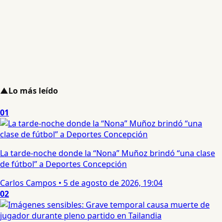
▲
Lo más leído
01
La tarde-noche donde la “Nona” Muñoz brindó “una clase
de fútbol” a Deportes Concepción
Carlos Campos
•
5 de agosto de 2026, 19:04
02