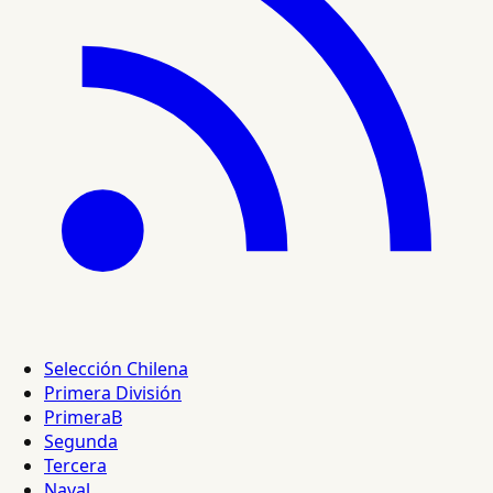
Selección Chilena
Primera División
PrimeraB
Segunda
Tercera
Naval