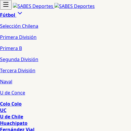
Fútbol
Selección Chilena
Primera División
Primera B
Segunda División
Tercera División
Naval
U de Conce
Colo Colo
UC
U de Chile
Huachipato
Fernández Vial