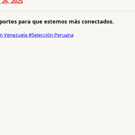
 26, 2025
ortes para que estemos más conectados.
ón Venezuela
#Selección Peruana