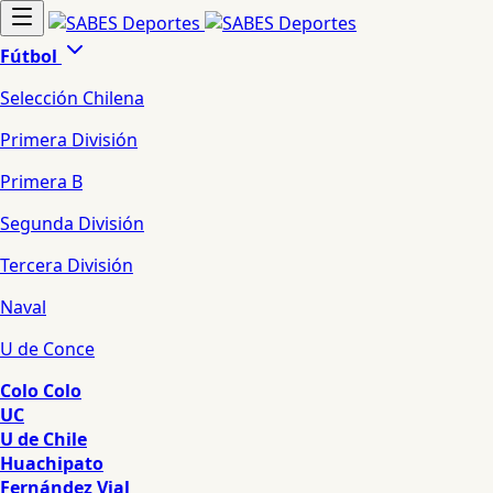
Fútbol
Selección Chilena
Primera División
Primera B
Segunda División
Tercera División
Naval
U de Conce
Colo Colo
UC
U de Chile
Huachipato
Fernández Vial