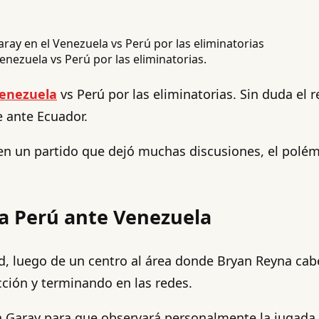
Venezuela vs Perú por las eliminatorias.
enezuela
vs Perú por las eliminatorias. Sin duda el r
 ante Ecuador.
n un partido que dejó muchas discusiones, el polémic
 a Perú ante Venezuela
ad, luego de un centro al área donde Bryan Reyna cabe
cción y terminando en las redes.
 Garay para que observará personalmente la jugada,