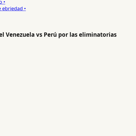
•
ebriedad •
el Venezuela vs Perú por las eliminatorias