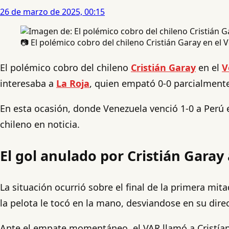
26 de marzo de 2025, 00:15
📷 El polémico cobro del chileno Cristián Garay en el 
El polémico cobro del chileno
Cristián Garay
en el
V
interesaba a
La Roja
, quien empató 0-0 parcialmente
En esta ocasión, donde Venezuela venció 1-0 a Perú e
chileno en noticia.
El gol anulado por Cristián Garay
La situación ocurrió sobre el final de la primera mit
la pelota le tocó en la mano, desviandose en su dire
Ante el empate momentáneo, el VAR llamó a Cristían