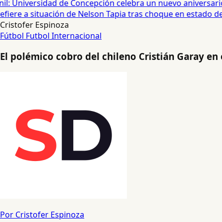
: Universidad de Concepción celebra un nuevo aniversario 
iere a situación de Nelson Tapia tras choque en estado de 
Cristofer Espinoza
Fútbol
Futbol Internacional
El polémico cobro del chileno Cristián Garay en 
Por Cristofer Espinoza