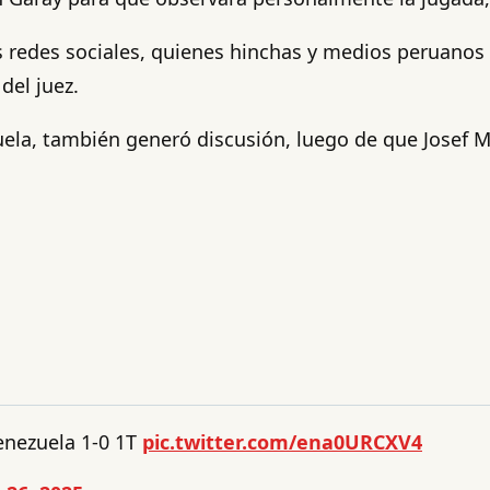
redes sociales, quienes hinchas y medios peruanos s
del juez.
uela, también generó discusión, luego de que Josef Ma
nezuela 1-0 1T
pic.twitter.com/ena0URCXV4