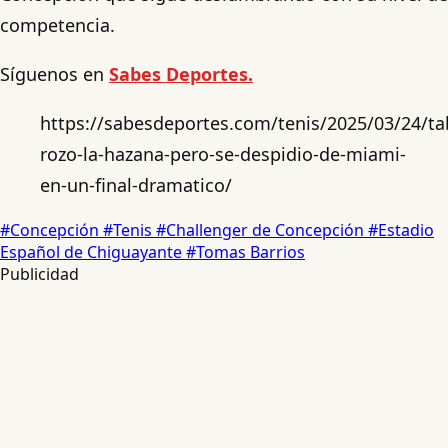
competencia.
Síguenos en
Sabes Deportes.
https://sabesdeportes.com/tenis/2025/03/24/tab
rozo-la-hazana-pero-se-despidio-de-miami-
en-un-final-dramatico/
#Concepción
#Tenis
#Challenger de Concepción
#Estadio
Español de Chiguayante
#Tomas Barrios
Publicidad