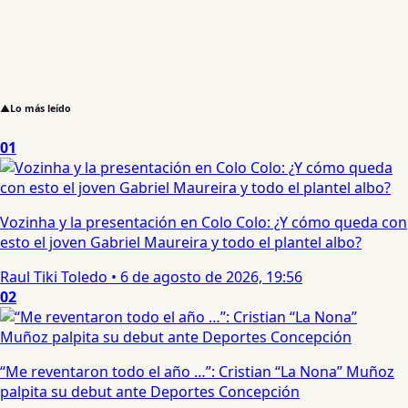
▲
Lo más leído
01
Vozinha y la presentación en Colo Colo: ¿Y cómo queda con
esto el joven Gabriel Maureira y todo el plantel albo?
Raul Tiki Toledo
•
6 de agosto de 2026, 19:56
02
“Me reventaron todo el año …”: Cristian “La Nona” Muñoz
palpita su debut ante Deportes Concepción