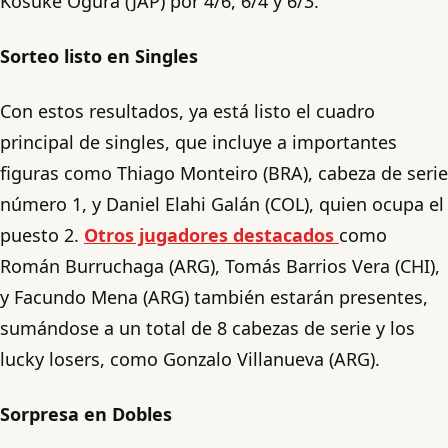
Kosuke Ogura (JAP) por 4/6, 6/4 y 6/3.
Sorteo listo en Singles
Con estos resultados, ya está listo el cuadro
principal de singles, que incluye a importantes
figuras como Thiago Monteiro (BRA), cabeza de serie
número 1, y Daniel Elahi Galán (COL), quien ocupa el
puesto 2.
Otros jugadores destacados
como
Román Burruchaga (ARG), Tomás Barrios Vera (CHI),
y Facundo Mena (ARG) también estarán presentes,
sumándose a un total de 8 cabezas de serie y los
lucky losers, como Gonzalo Villanueva (ARG).
Sorpresa en Dobles