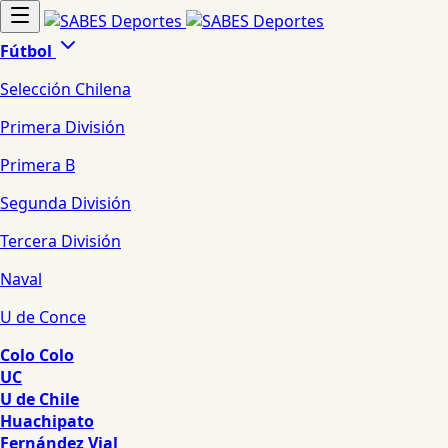
Fútbol
Selección Chilena
Primera División
Primera B
Segunda División
Tercera División
Naval
U de Conce
Colo Colo
UC
U de Chile
Huachipato
Fernández Vial