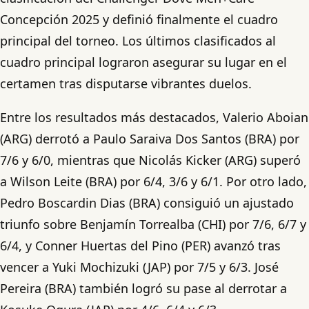
Concepción 2025 y definió finalmente el cuadro
principal del torneo. Los últimos clasificados al
cuadro principal lograron asegurar su lugar en el
certamen tras disputarse vibrantes duelos.
Entre los resultados más destacados, Valerio Aboian
(ARG) derrotó a Paulo Saraiva Dos Santos (BRA) por
7/6 y 6/0, mientras que Nicolás Kicker (ARG) superó
a Wilson Leite (BRA) por 6/4, 3/6 y 6/1. Por otro lado,
Pedro Boscardin Dias (BRA) consiguió un ajustado
triunfo sobre Benjamín Torrealba (CHI) por 7/6, 6/7 y
6/4, y Conner Huertas del Pino (PER) avanzó tras
vencer a Yuki Mochizuki (JAP) por 7/5 y 6/3. José
Pereira (BRA) también logró su pase al derrotar a