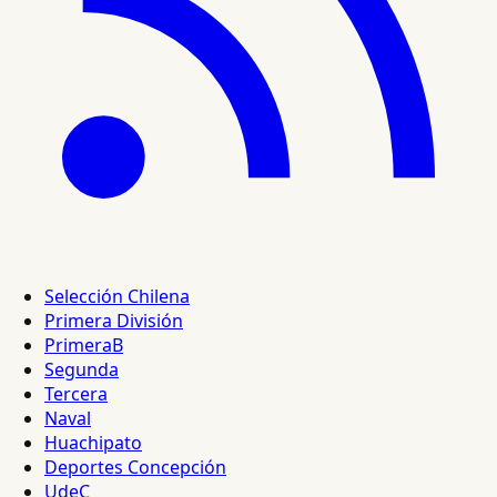
Selección Chilena
Primera División
PrimeraB
Segunda
Tercera
Naval
Huachipato
Deportes Concepción
UdeC