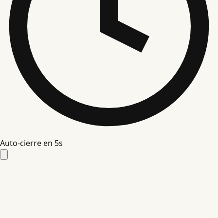
Auto-cierre en
4
s