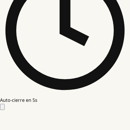
Auto-cierre en
4
s