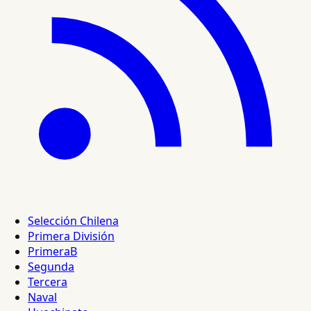
Selección Chilena
Primera División
PrimeraB
Segunda
Tercera
Naval