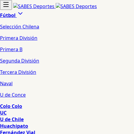
Fútbol
Selección Chilena
Primera División
Primera B
Segunda División
Tercera División
Naval
U de Conce
Colo Colo
UC
U de Chile
Huachipato
Fernández Vial