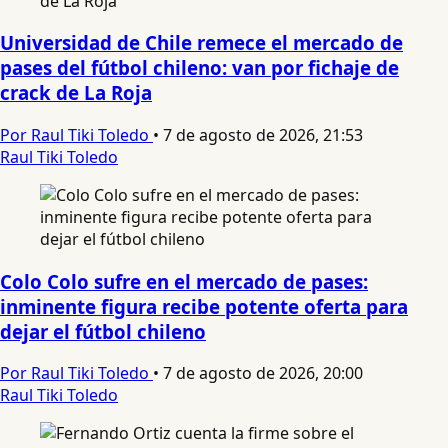
Universidad de Chile remece el mercado de
pases del fútbol chileno: van por fichaje de
crack de La Roja
Por Raul Tiki Toledo
•
7 de agosto de 2026, 21:53
Raul Tiki Toledo
Colo Colo sufre en el mercado de pases:
inminente figura recibe potente oferta para
dejar el fútbol chileno
Por Raul Tiki Toledo
•
7 de agosto de 2026, 20:00
Raul Tiki Toledo