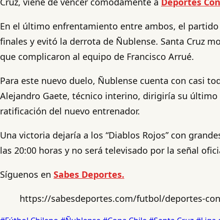
Cruz, viene de vencer cómodamente a
Deportes Con
En el último enfrentamiento entre ambos, el partid
finales y evitó la derrota de Ñublense. Santa Cruz m
que complicaron al equipo de Francisco Arrué.
Para este nuevo duelo, Ñublense cuenta con casi todo
Alejandro Gaete, técnico interino, dirigiría su últim
ratificación del nuevo entrenador.
Una victoria dejaría a los “Diablos Rojos” con gran
las 20:00 horas y no será televisado por la señal ofici
Síguenos en
Sabes Deportes.
https://sabesdeportes.com/futbol/deportes-co