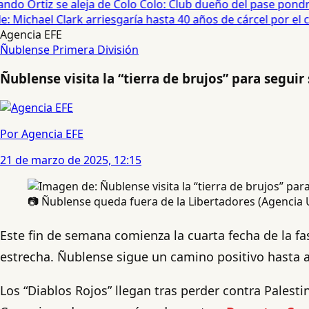
do Ortiz se aleja de Colo Colo: Club dueño del pase pondrá
 Michael Clark arriesgaría hasta 40 años de cárcel por el cas
Agencia EFE
Ñublense
Primera División
Ñublense visita la “tierra de brujos” para segu
Por Agencia EFE
21 de marzo de 2025, 12:15
📷 Ñublense queda fuera de la Libertadores (Agencia
Este fin de semana comienza la cuarta fecha de la fa
estrecha. Ñublense sigue un camino positivo hasta ah
Los “Diablos Rojos” llegan tras perder contra Palesti