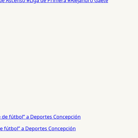
 de Ascenso
#Liga de Primera
#Alejandro Gaete
e fútbol” a Deportes Concepción