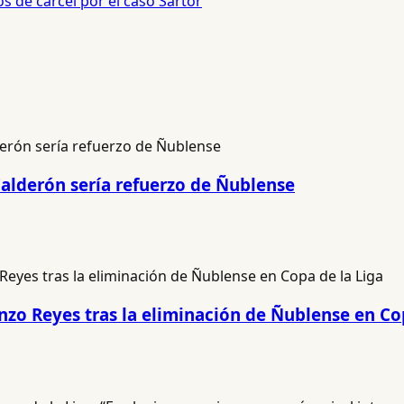
s de cárcel por el caso Sartor
Calderón sería refuerzo de Ñublense
renzo Reyes tras la eliminación de Ñublense en Co