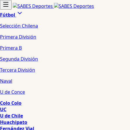
Fútbol
Selección Chilena
Primera División
Primera B
Segunda División
Tercera División
Naval
U de Conce
Colo Colo
UC
U de Chile
Huachipato
Fernández Vial