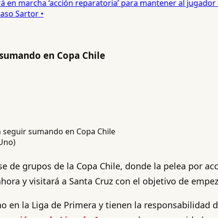
 en marcha ‘acción reparatoria’ para mantener al jugador •
o Sartor •
ir sumando en Copa Chile
 Uno)
se de grupos de la Copa Chile, donde la pelea por acc
ora y visitará a Santa Cruz con el objetivo de empez
no en la Liga de Primera y tienen la responsabilidad 