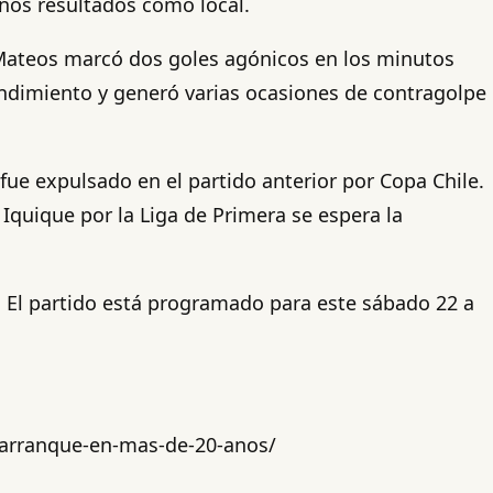
os resultados como local.
 Mateos marcó dos goles agónicos en los minutos
rendimiento y generó varias ocasiones de contragolpe
fue expulsado en el partido anterior por Copa Chile.
 Iquique por la Liga de Primera se espera la
H. El partido está programado para este sábado 22 a
-arranque-en-mas-de-20-anos/