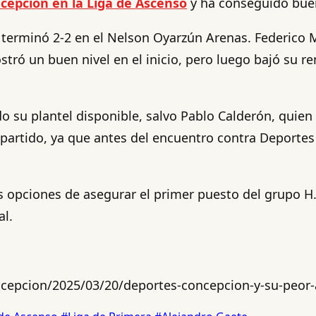
cepción en la Liga de Ascenso
y ha conseguido buen
o terminó 2-2 en el Nelson Oyarzún Arenas. Federico
ostró un buen nivel en el inicio, pero luego bajó su 
 su plantel disponible, salvo Pablo Calderón, quien 
o partido, ya que antes del encuentro contra Deportes
des opciones de asegurar el primer puesto del grupo 
al.
ncepcion/2025/03/20/deportes-concepcion-y-su-peor