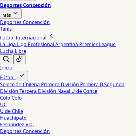
Deportes Concepción
Más
Deportes Concepción
Tenis
Futbol Internacional
La Liga
Liga Profesional Argentina
Premier League
Lucha Libre
Inicio
Fútbol
Selección Chilena
Primera División
Primera B
Segunda
División
Tercera División
Naval
U de Conce
Colo Colo
UC
U de Chile
Huachipato
Fernández Vial
Deportes Concepción