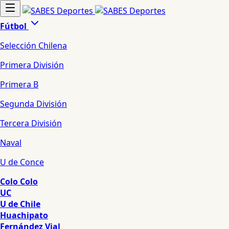
Fútbol
Selección Chilena
Primera División
Primera B
Segunda División
Tercera División
Naval
U de Conce
Colo Colo
UC
U de Chile
Huachipato
Fernández Vial