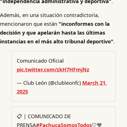
"independencia administrativa y deportiva"
.
Además, en una situación contradictoria,
mencionaron que están
"inconformes con la
decisión y que apelarán hasta las últimas
instancias en el más alto tribunal deportivo"
.
Comunicado Oficial
pic.twitter.com/zkH7HFmjNz
— Club León (@clubleonfc)
March 21,
2025
📋 | COMUNICADO DE
PRENSA
#PachucaSomosTodos
🤍💙