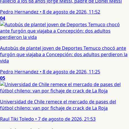
Falleció a los 68 años Jorge Messi, padre de Lionel Messi
Pedro Hernandez
•
8 de agosto de 2026, 11:52
04
Autobús de plantel joven de Deportes Temuco chocó ante
furgón que viajaba a Concepción: dos adultos perdieron la
vida
Pedro Hernandez
•
8 de agosto de 2026, 11:25
05
Universidad de Chile remece el mercado de pases del
fútbol chileno: van por fichaje de crack de La Roja
Raul Tiki Toledo
•
7 de agosto de 2026, 21:53