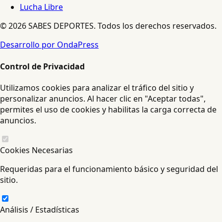
Lucha Libre
© 2026 SABES DEPORTES. Todos los derechos reservados.
Desarrollo por OndaPress
Control de Privacidad
Utilizamos cookies para analizar el tráfico del sitio y
personalizar anuncios. Al hacer clic en "Aceptar todas",
permites el uso de cookies y habilitas la carga correcta de
anuncios.
Cookies Necesarias
Requeridas para el funcionamiento básico y seguridad del
sitio.
Análisis / Estadísticas