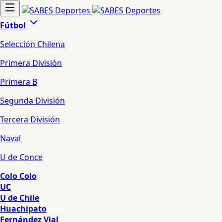
Fútbol
Selección Chilena
Primera División
Primera B
Segunda División
Tercera División
Naval
U de Conce
Colo Colo
UC
U de Chile
Huachipato
Fernández Vial