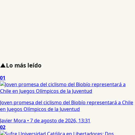
▲
Lo más leído
01
Joven promesa del ciclismo del Biobío representará a Chile
en Juegos Olímpicos de la Juventud
Javier Mora
•
7 de agosto de 2026, 13:31
02