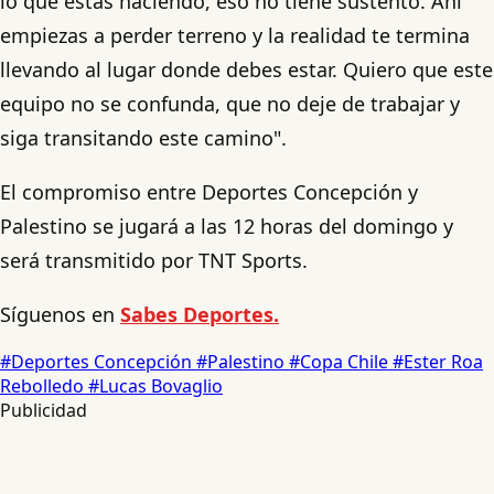
lo que estás haciendo, eso no tiene sustento. Ahí
empiezas a perder terreno y la realidad te termina
llevando al lugar donde debes estar. Quiero que este
equipo no se confunda, que no deje de trabajar y
siga transitando este camino".
El compromiso entre Deportes Concepción y
Palestino se jugará a las 12 horas del domingo y
será transmitido por TNT Sports.
Síguenos en
Sabes Deportes.
#Deportes Concepción
#Palestino
#Copa Chile
#Ester Roa
Rebolledo
#Lucas Bovaglio
Publicidad