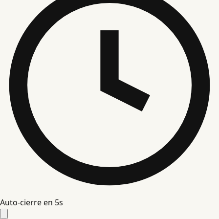
Auto-cierre en
4
s