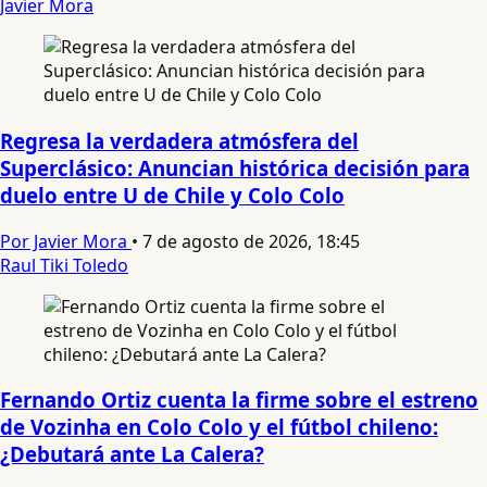
Javier Mora
Regresa la verdadera atmósfera del
Superclásico: Anuncian histórica decisión para
duelo entre U de Chile y Colo Colo
Por Javier Mora
•
7 de agosto de 2026, 18:45
Raul Tiki Toledo
Fernando Ortiz cuenta la firme sobre el estreno
de Vozinha en Colo Colo y el fútbol chileno:
¿Debutará ante La Calera?