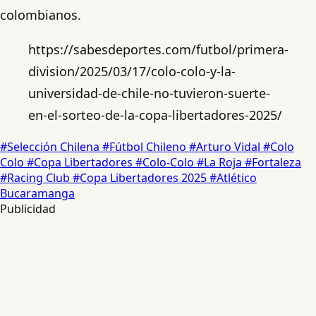
colombianos.
https://sabesdeportes.com/futbol/primera-
division/2025/03/17/colo-colo-y-la-
universidad-de-chile-no-tuvieron-suerte-
en-el-sorteo-de-la-copa-libertadores-2025/
#Selección Chilena
#Fútbol Chileno
#Arturo Vidal
#Colo
Colo
#Copa Libertadores
#Colo-Colo
#La Roja
#Fortaleza
#Racing Club
#Copa Libertadores 2025
#Atlético
Bucaramanga
Publicidad