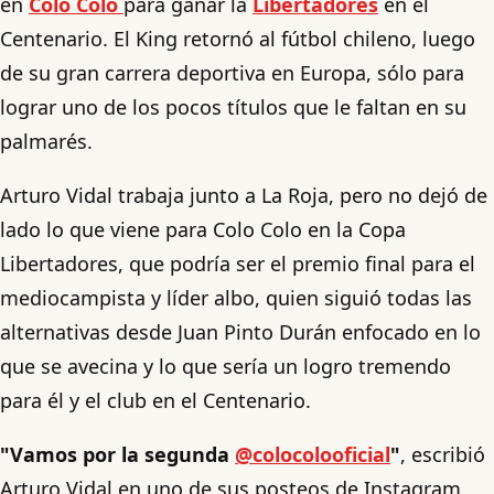
en
Colo Colo
para ganar la
Libertadores
en el
Centenario. El King retornó al fútbol chileno, luego
de su gran carrera deportiva en Europa, sólo para
lograr uno de los pocos títulos que le faltan en su
palmarés.
Arturo Vidal trabaja junto a La Roja, pero no dejó de
lado lo que viene para Colo Colo en la Copa
Libertadores, que podría ser el premio final para el
mediocampista y líder albo, quien siguió todas las
alternativas desde Juan Pinto Durán enfocado en lo
que se avecina y lo que sería un logro tremendo
para él y el club en el Centenario.
"Vamos por la segunda
@colocolooficial
"
, escribió
Arturo Vidal en uno de sus posteos de Instagram