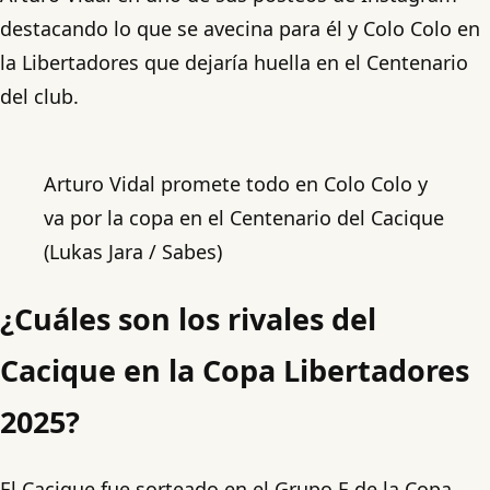
destacando lo que se avecina para él y Colo Colo en
la Libertadores que dejaría huella en el Centenario
del club.
Arturo Vidal promete todo en Colo Colo y
va por la copa en el Centenario del Cacique
(Lukas Jara / Sabes)
¿Cuáles son los rivales del
Cacique
en la Copa Libertadores
2025?
El Cacique fue sorteado en el Grupo E de la Copa