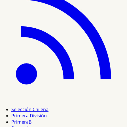
Selección Chilena
Primera División
PrimeraB