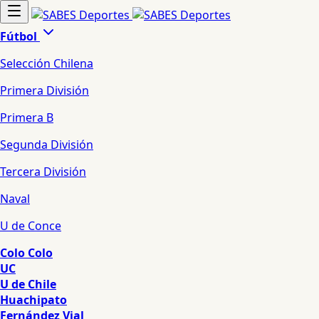
Fútbol
Selección Chilena
Primera División
Primera B
Segunda División
Tercera División
Naval
U de Conce
Colo Colo
UC
U de Chile
Huachipato
Fernández Vial