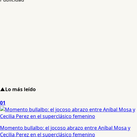
▲
Lo más leído
01
Momento bullalbo: el jocoso abrazo entre Aníbal Mosa y
Cecilia Perez en el superclásico femenino