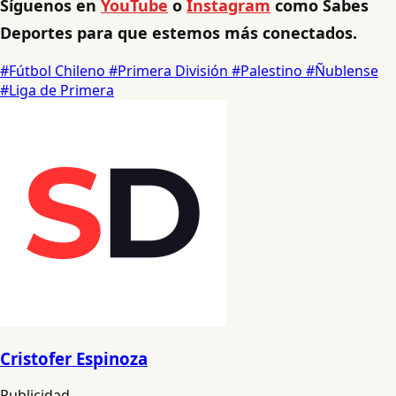
Síguenos en
YouTube
o
Instagram
como Sabes
Deportes para que estemos más conectados.
#Fútbol Chileno
#Primera División
#Palestino
#Ñublense
#Liga de Primera
Cristofer Espinoza
Publicidad