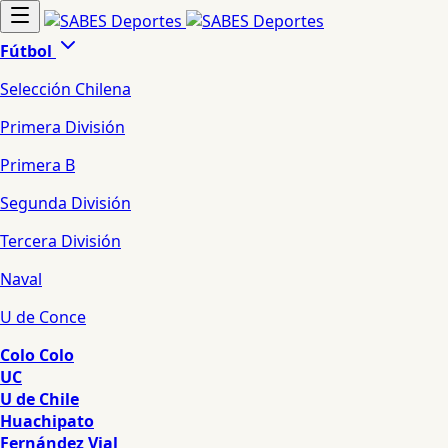
Fútbol
Selección Chilena
Primera División
Primera B
Segunda División
Tercera División
Naval
U de Conce
Colo Colo
UC
U de Chile
Huachipato
Fernández Vial