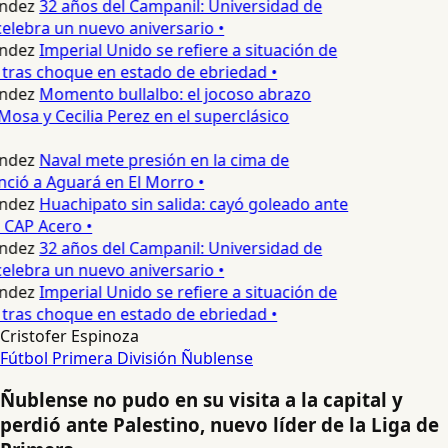
ndez
32 años del Campanil: Universidad de
lebra un nuevo aniversario •
ndez
Imperial Unido se refiere a situación de
tras choque en estado de ebriedad •
ndez
Momento bullalbo: el jocoso abrazo
Mosa y Cecilia Perez en el superclásico
ndez
Naval mete presión en la cima de
nció a Aguará en El Morro •
ndez
Huachipato sin salida: cayó goleado ante
 CAP Acero •
ndez
32 años del Campanil: Universidad de
lebra un nuevo aniversario •
ndez
Imperial Unido se refiere a situación de
tras choque en estado de ebriedad •
Cristofer Espinoza
Fútbol
Primera División
Ñublense
Ñublense no pudo en su visita a la capital y
perdió ante Palestino, nuevo líder de la Liga de