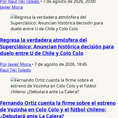
Por Raul Tiki Toledo
•
7 de agosto de 2026, 20:00
Javier Mora
Regresa la verdadera atmósfera del
Superclásico: Anuncian histórica decisión para
duelo entre U de Chile y Colo Colo
Por Javier Mora
•
7 de agosto de 2026, 18:45
Raul Tiki Toledo
Fernando Ortiz cuenta la firme sobre el estreno
de Vozinha en Colo Colo y el fútbol chileno:
¿Debutará ante La Calera?