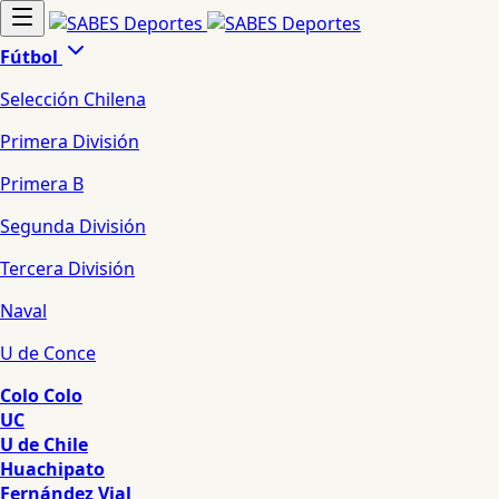
Fútbol
Selección Chilena
Primera División
Primera B
Segunda División
Tercera División
Naval
U de Conce
Colo Colo
UC
U de Chile
Huachipato
Fernández Vial