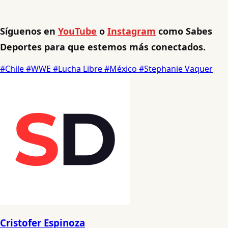
Síguenos en
YouTube
o
Instagram
como Sabes
Deportes para que estemos más conectados.
#Chile
#WWE
#Lucha Libre
#México
#Stephanie Vaquer
Cristofer Espinoza