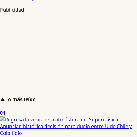
Publicidad
▲
Lo más leído
01