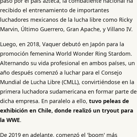
paso por el país azteca, la combatiente nacional ha
recibido el entrenamiento de importantes
luchadores mexicanos de la lucha libre como Ricky
Marvin, Último Guerrero, Gran Apache, y Villano IV.
Luego, en 2018, Vaquer debutó en Japón para la
promoción femenina World Wonder Ring Stardom.
Alternando su vida profesional en ambos países, un
año después comenzó a luchar para el Consejo
Mundial de Lucha Libre (CMLL), convirtiéndose en la
primera luchadora sudamericana en formar parte de
dicha empresa. En paralelo a ello,
tuvo peleas de
exhibición en Chile, donde realizó un tryout para
la WWE
.
De 2019 en adelante, comenzó el 'boom' más