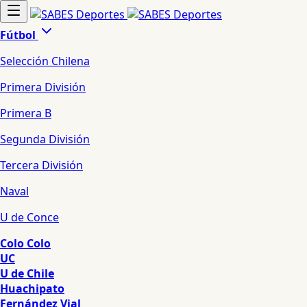
Fútbol
Selección Chilena
Primera División
Primera B
Segunda División
Tercera División
Naval
U de Conce
Colo Colo
UC
U de Chile
Huachipato
Fernández Vial