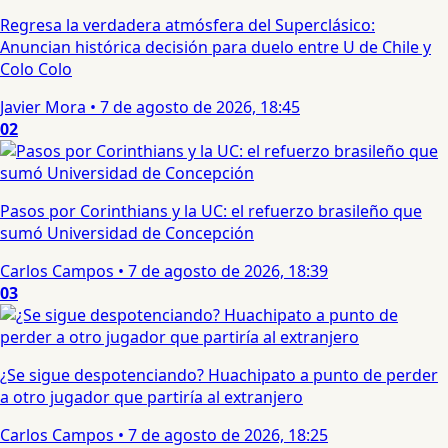
Regresa la verdadera atmósfera del Superclásico:
Anuncian histórica decisión para duelo entre U de Chile y
Colo Colo
Javier Mora
•
7 de agosto de 2026, 18:45
02
Pasos por Corinthians y la UC: el refuerzo brasileño que
sumó Universidad de Concepción
Carlos Campos
•
7 de agosto de 2026, 18:39
03
¿Se sigue despotenciando? Huachipato a punto de perder
a otro jugador que partiría al extranjero
Carlos Campos
•
7 de agosto de 2026, 18:25