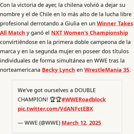
Con la victoria de ayer, la chilena volvió a dejar su
nombre y el de Chile en lo más alto de la lucha libre
profesional derrotando a Giulia en un
Winner Takes
All Match
y ganó el
NXT Women's Championship
convirtiéndose en la primera doble campeona de la
marca y en la segunda mujer en poseer dos títulos
individuales de forma simultánea en WWE tras la
norteamericana
Becky Lynch
en
WrestleMania 35
.
We've got ourselves a DOUBLE
CHAMPION! 🏆🏆
#WWERoadblock
pic.twitter.com/VdANFctEBX
— WWE (@WWE)
March 12, 2025