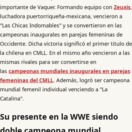
importante de Vaquer. Formando equipo con
Zeuxis
,
luchadora puertorriqueña-mexicana, vencieron a
"Las Chicas Indomables" y se convertieron en las
campeonas inaugurales en parejas femeninas de
Occidente. Dicha victoria significó el primer titulo de
la chilena en CMLL. En el mismo año vencieron a las
mismas rivales para ser convertirse en
las
campeonas mundiales inaugurales en parejas
femeninas del CMLL
. Además, logró ser campeona
mundial femenil individual venciendo a "La
Catalina".
Su presente en la WWE siendo
doble campeona mundial