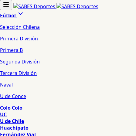
Fútbol
Selección Chilena
Primera División
Primera B
Segunda División
Tercera División
Naval
U de Conce
Colo Colo
UC
U de Chile
Huachipato
Fernández Vial