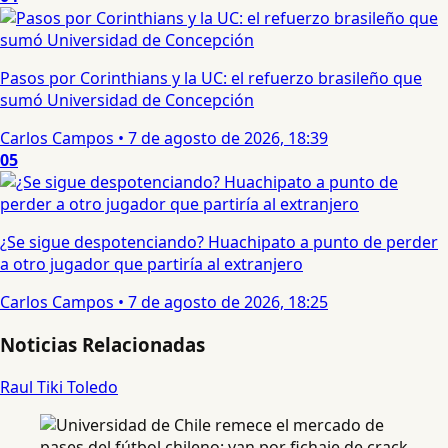
Pasos por Corinthians y la UC: el refuerzo brasileño que
sumó Universidad de Concepción
Carlos Campos
•
7 de agosto de 2026, 18:39
05
¿Se sigue despotenciando? Huachipato a punto de perder
a otro jugador que partiría al extranjero
Carlos Campos
•
7 de agosto de 2026, 18:25
Noticias Relacionadas
Raul Tiki Toledo