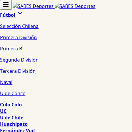
Fútbol
Selección Chilena
Primera División
Primera B
Segunda División
Tercera División
Naval
U de Conce
Colo Colo
UC
U de Chile
Huachipato
Fernández Vial