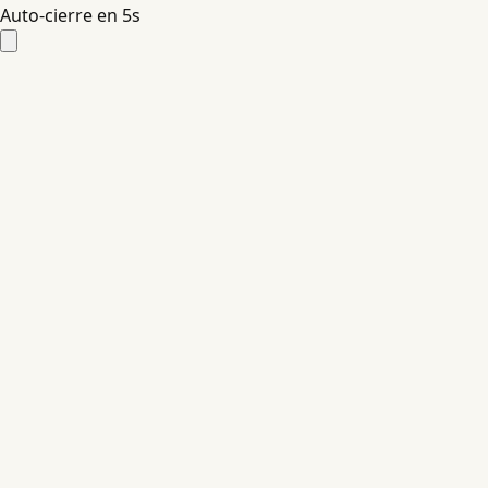
Auto-cierre en
4
s