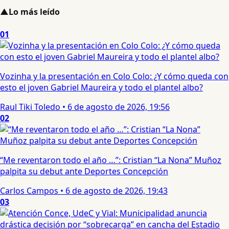
▲
Lo más leído
01
Vozinha y la presentación en Colo Colo: ¿Y cómo queda con
esto el joven Gabriel Maureira y todo el plantel albo?
Raul Tiki Toledo
•
6 de agosto de 2026, 19:56
02
“Me reventaron todo el año …”: Cristian “La Nona” Muñoz
palpita su debut ante Deportes Concepción
Carlos Campos
•
6 de agosto de 2026, 19:43
03