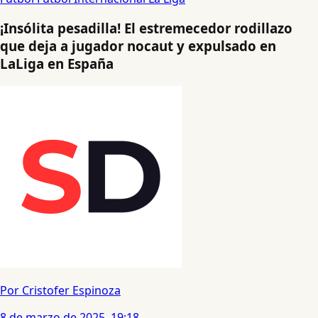
¡Insólita pesadilla! El estremecedor rodillazo
que deja a jugador nocaut y expulsado en
LaLiga en España
Por Cristofer Espinoza
8 de marzo de 2025, 19:18