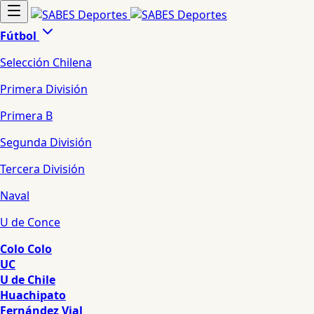
Fútbol
Selección Chilena
Primera División
Primera B
Segunda División
Tercera División
Naval
U de Conce
Colo Colo
UC
U de Chile
Huachipato
Fernández Vial