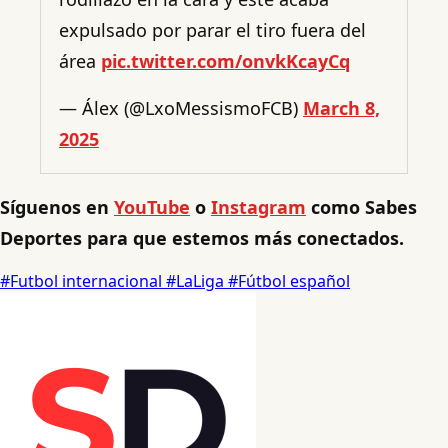
expulsado por parar el tiro fuera del
área
pic.twitter.com/onvkKcayCq
— Álex (@LxoMessismoFCB)
March 8,
2025
Síguenos en
YouTube
o
Instagram
como Sabes
Deportes para que estemos más conectados.
#Futbol internacional
#LaLiga
#Fútbol español