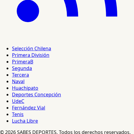
Selección Chilena
Primera División
PrimeraB
Segunda
Tercera
Naval
Huachipato
Deportes Concepción
UdeC
Fernández Vial
Tenis
Lucha Libre
© 2026 SABES DEPORTES. Todos los derechos reservados.