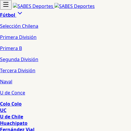
Fútbol
Selección Chilena
Primera División
Primera B
Segunda División
Tercera División
Naval
U de Conce
Colo Colo
UC
U de Chile
Huachipato
Fernández Vial