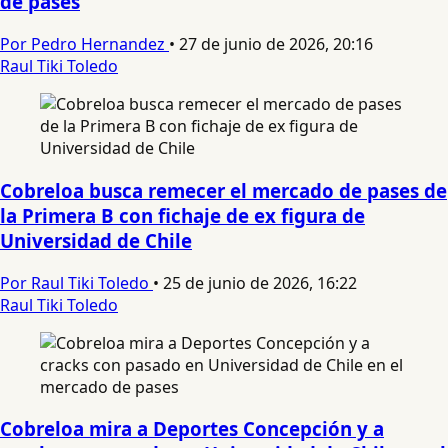
de pases
Por Pedro Hernandez
•
27 de junio de 2026, 20:16
Raul Tiki Toledo
Cobreloa busca remecer el mercado de pases de
la Primera B con fichaje de ex figura de
Universidad de Chile
Por Raul Tiki Toledo
•
25 de junio de 2026, 16:22
Raul Tiki Toledo
Cobreloa mira a Deportes Concepción y a