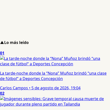
▲
Lo más leído
01
La tarde-noche donde la “Nona” Muñoz brindó “una clase
de fútbol” a Deportes Concepción
Carlos Campos
•
5 de agosto de 2026, 19:04
02