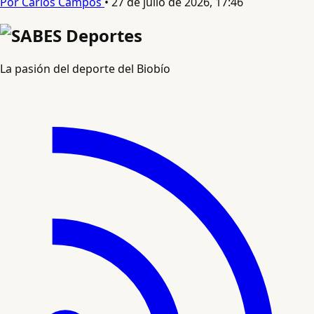
Por Carlos Campos
•
27 de julio de 2026, 17:46
La pasión del deporte del Biobío