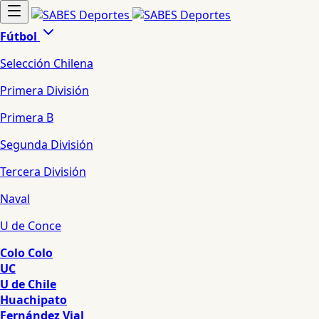
Fútbol
Selección Chilena
Primera División
Primera B
Segunda División
Tercera División
Naval
U de Conce
Colo Colo
UC
U de Chile
Huachipato
Fernández Vial