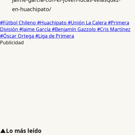
en-huachipato/
#Fútbol Chileno
#Huachipato
#Unión La Calera
#Primera
División
#Jaime García
#Benjamín Gazzolo
#Cris Martínez
#Óscar Ortega
#Liga de Primera
Publicidad
▲
Lo más leído