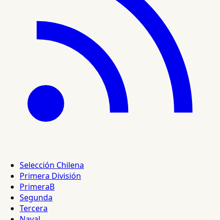
Selección Chilena
Primera División
PrimeraB
Segunda
Tercera
Naval