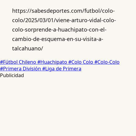
https://sabesdeportes.com/futbol/colo-
colo/2025/03/01/viene-arturo-vidal-colo-
colo-sorprende-a-huachipato-con-el-
cambio-de-esquema-en-su-visita-a-
talcahuano/
#Fútbol Chileno
#Huachipato
#Colo Colo
#Colo-Colo
#Primera División
#Liga de Primera
Publicidad