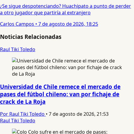
¿Se sigue despotenciando? Huachipato a punto de perder
a otro jugador que partiría al extranjero
Carlos Campos
•
7 de agosto de 2026, 18:25
Noticias Relacionadas
Raul Tiki Toledo
Universidad de Chile remece el mercado de
pases del fútbol chileno: van por fichaje de
crack de La Roja
Por Raul Tiki Toledo
•
7 de agosto de 2026, 21:53
Raul Tiki Toledo