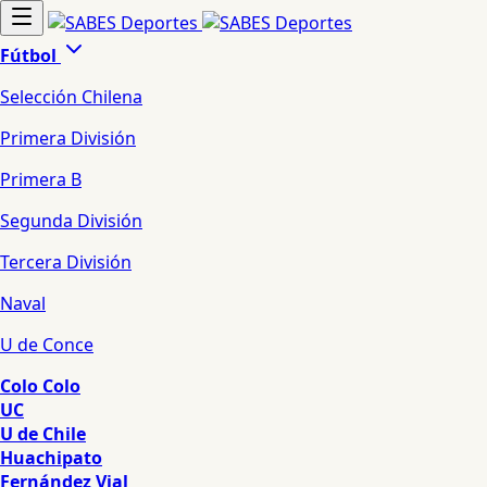
Fútbol
Selección Chilena
Primera División
Primera B
Segunda División
Tercera División
Naval
U de Conce
Colo Colo
UC
U de Chile
Huachipato
Fernández Vial