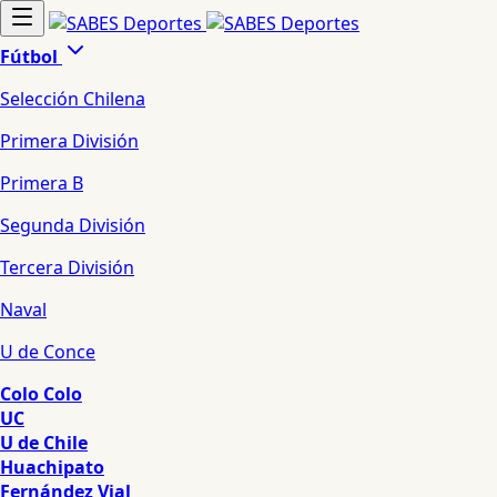
Fútbol
Selección Chilena
Primera División
Primera B
Segunda División
Tercera División
Naval
U de Conce
Colo Colo
UC
U de Chile
Huachipato
Fernández Vial