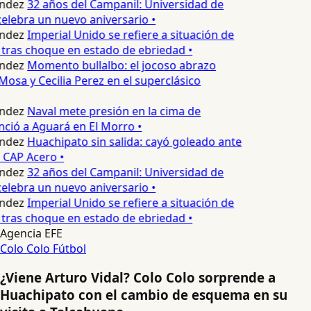
ndez
32 años del Campanil: Universidad de
lebra un nuevo aniversario •
ndez
Imperial Unido se refiere a situación de
tras choque en estado de ebriedad •
ndez
Momento bullalbo: el jocoso abrazo
Mosa y Cecilia Perez en el superclásico
ndez
Naval mete presión en la cima de
nció a Aguará en El Morro •
ndez
Huachipato sin salida: cayó goleado ante
 CAP Acero •
ndez
32 años del Campanil: Universidad de
lebra un nuevo aniversario •
ndez
Imperial Unido se refiere a situación de
tras choque en estado de ebriedad •
Agencia EFE
Colo Colo
Fútbol
¿Viene Arturo Vidal? Colo Colo sorprende a
Huachipato con el cambio de esquema en su