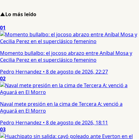
▲
Lo más leído
01
Momento bullalbo: el jocoso abrazo entre Aníbal Mosa y
Cecilia Perez en el superclásico femenino
Pedro Hernandez
•
8 de agosto de 2026, 22:27
02
Naval mete presión en la cima de Tercera A: venció a
Aguará en El Morro
Pedro Hernandez
•
8 de agosto de 2026, 18:11
03