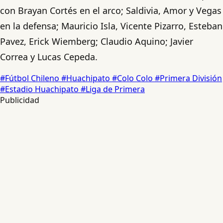
con Brayan Cortés en el arco; Saldivia, Amor y Vegas
en la defensa; Mauricio Isla, Vicente Pizarro, Esteban
Pavez, Erick Wiemberg; Claudio Aquino; Javier
Correa y Lucas Cepeda.
#Fútbol Chileno
#Huachipato
#Colo Colo
#Primera División
#Estadio Huachipato
#Liga de Primera
Publicidad