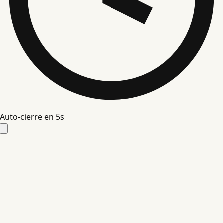
Auto-cierre en
4
s