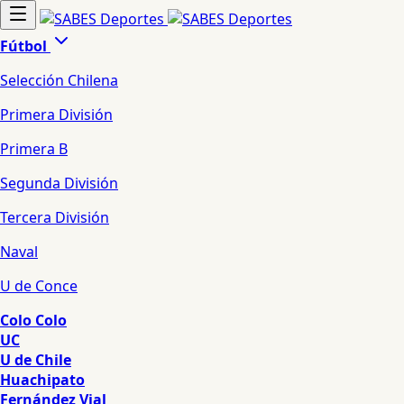
Fútbol
Selección Chilena
Primera División
Primera B
Segunda División
Tercera División
Naval
U de Conce
Colo Colo
UC
U de Chile
Huachipato
Fernández Vial