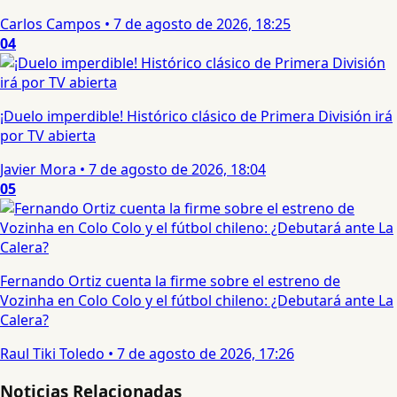
Carlos Campos
•
7 de agosto de 2026, 18:25
04
¡Duelo imperdible! Histórico clásico de Primera División irá
por TV abierta
Javier Mora
•
7 de agosto de 2026, 18:04
05
Fernando Ortiz cuenta la firme sobre el estreno de
Vozinha en Colo Colo y el fútbol chileno: ¿Debutará ante La
Calera?
Raul Tiki Toledo
•
7 de agosto de 2026, 17:26
Noticias Relacionadas