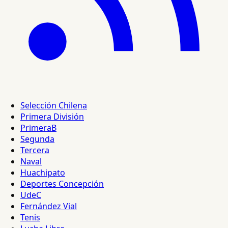
Selección Chilena
Primera División
PrimeraB
Segunda
Tercera
Naval
Huachipato
Deportes Concepción
UdeC
Fernández Vial
Tenis