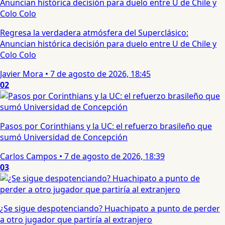
Regresa la verdadera atmósfera del Superclásico:
Anuncian histórica decisión para duelo entre U de Chile y
Colo Colo
Javier Mora
•
7 de agosto de 2026, 18:45
02
Pasos por Corinthians y la UC: el refuerzo brasileño que
sumó Universidad de Concepción
Carlos Campos
•
7 de agosto de 2026, 18:39
03
¿Se sigue despotenciando? Huachipato a punto de perder
a otro jugador que partiría al extranjero