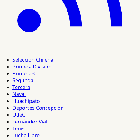
Selección Chilena
Primera División
PrimeraB
Segunda
Tercera
Naval
Huachipato
Deportes Concepción
UdeC
Fernández Vial
Tenis
Lucha Libre