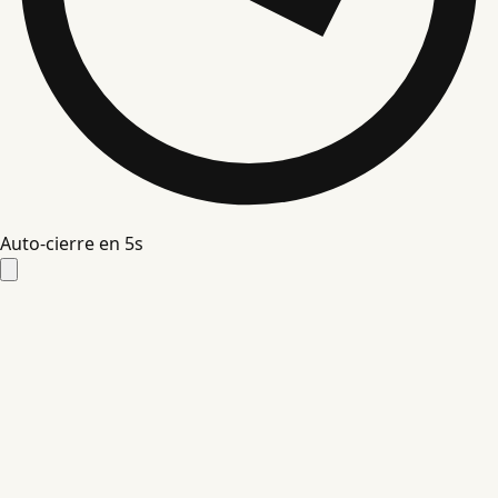
Auto-cierre en
4
s