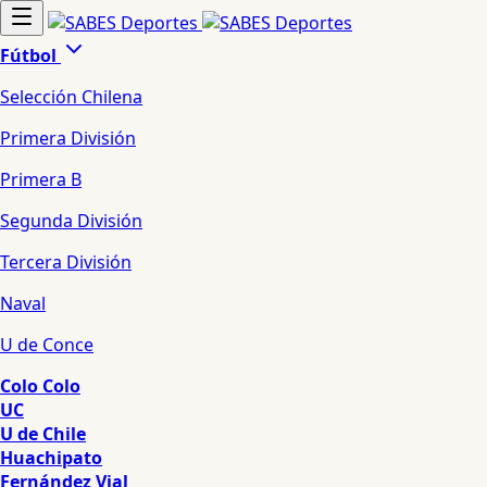
Fútbol
Selección Chilena
Primera División
Primera B
Segunda División
Tercera División
Naval
U de Conce
Colo Colo
UC
U de Chile
Huachipato
Fernández Vial