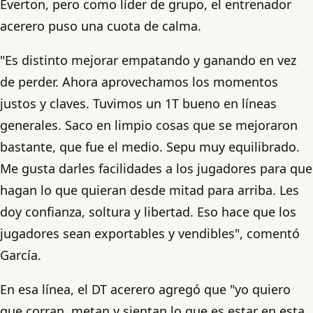
Everton, pero como líder de grupo, el entrenador
acerero puso una cuota de calma.
"Es distinto mejorar empatando y ganando en vez
de perder. Ahora aprovechamos los momentos
justos y claves. Tuvimos un 1T bueno en líneas
generales. Saco en limpio cosas que se mejoraron
bastante, que fue el medio. Sepu muy equilibrado.
Me gusta darles facilidades a los jugadores para que
hagan lo que quieran desde mitad para arriba. Les
doy confianza, soltura y libertad. Eso hace que los
jugadores sean exportables y vendibles", comentó
García.
En esa línea, el DT acerero agregó que "yo quiero
que corran, metan y sientan lo que es estar en esta