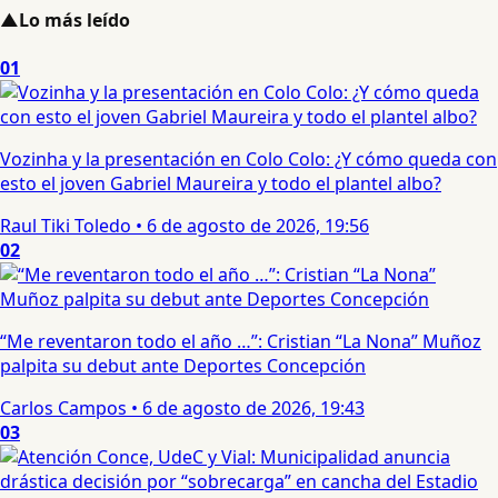
▲
Lo más leído
01
Vozinha y la presentación en Colo Colo: ¿Y cómo queda con
esto el joven Gabriel Maureira y todo el plantel albo?
Raul Tiki Toledo
•
6 de agosto de 2026, 19:56
02
“Me reventaron todo el año …”: Cristian “La Nona” Muñoz
palpita su debut ante Deportes Concepción
Carlos Campos
•
6 de agosto de 2026, 19:43
03