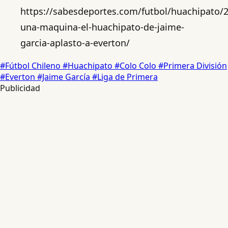
https://sabesdeportes.com/futbol/huachipato/2
una-maquina-el-huachipato-de-jaime-
garcia-aplasto-a-everton/
#Fútbol Chileno
#Huachipato
#Colo Colo
#Primera División
#Everton
#Jaime García
#Liga de Primera
Publicidad