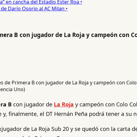
 en cancha del Estadio Ester Roa •
 Darío Osorio al AC Milan •
mera B con jugador de La Roja y campeón con C
gencia Uno)
ra B
con jugador de
La Roja
y campeón con Colo Colo
 y, finalmente, el DT Hernán Peña podrá tener a su n
jugador de La Roja Sub 20 y se quedó con la carta d