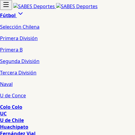
Fútbol
Selección Chilena
Primera División
Primera B
Segunda División
Tercera División
Naval
U de Conce
Colo Colo
UC
U de Chile
Huachipato
Fernández Vial