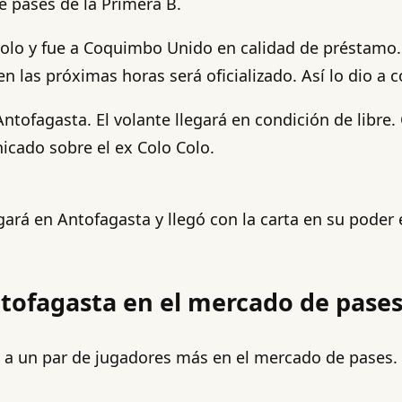
e pases de la Primera B.
Colo y fue a Coquimbo Unido en calidad de préstamo. 
 las próximas horas será oficializado. Así lo dio a c
Antofagasta. El volante llegará en condición de libr
nicado sobre el ex Colo Colo.
ugará en Antofagasta y llegó con la carta en su pode
Antofagasta en el mercado de pase
n a un par de jugadores más en el mercado de pases. 