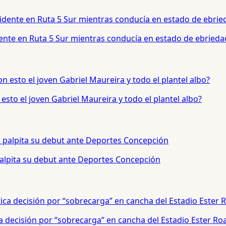
dente en Ruta 5 Sur mientras conducía en estado de ebrieda
sto el joven Gabriel Maureira y todo el plantel albo?
palpita su debut ante Deportes Concepción
a decisión por “sobrecarga” en cancha del Estadio Ester Ro