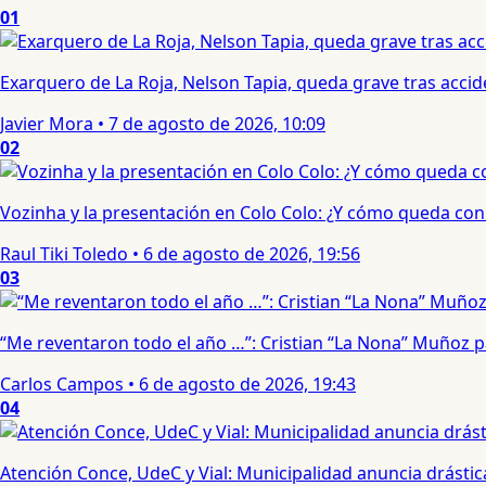
01
Exarquero de La Roja, Nelson Tapia, queda grave tras acci
Javier Mora
•
7 de agosto de 2026, 10:09
02
Vozinha y la presentación en Colo Colo: ¿Y cómo queda con e
Raul Tiki Toledo
•
6 de agosto de 2026, 19:56
03
“Me reventaron todo el año …”: Cristian “La Nona” Muñoz 
Carlos Campos
•
6 de agosto de 2026, 19:43
04
Atención Conce, UdeC y Vial: Municipalidad anuncia drástic