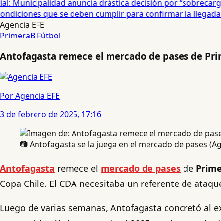
: Municipalidad anuncia drástica decisión por “sobrecarga”
diciones que se deben cumplir para confirmar la llegada de
Agencia EFE
PrimeraB
Fútbol
Antofagasta remece el mercado de pases de Pri
Por Agencia EFE
3 de febrero de 2025, 17:16
📷 Antofagasta se la juega en el mercado de pases (A
Antofagasta
remece el
mercado de pases
de
Prime
Copa Chile. El CDA necesitaba un referente de ataque
Luego de varias semanas, Antofagasta concretó al ex