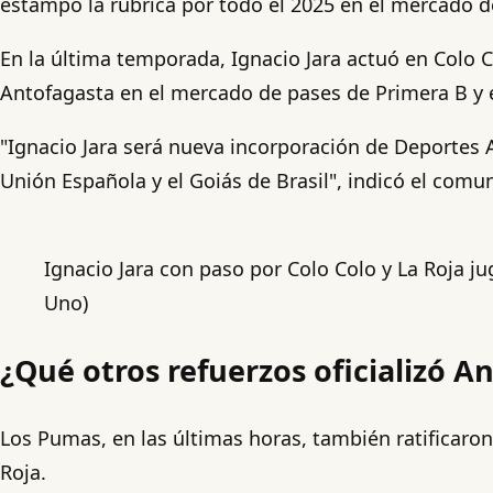
estampó la rúbrica por todo el 2025 en el mercado d
En la última temporada, Ignacio Jara actuó en Colo 
Antofagasta en el mercado de pases de Primera B y en
"Ignacio Jara será nueva incorporación de Deportes 
Unión Española y el Goiás de Brasil", indicó el comu
Ignacio Jara con paso por Colo Colo y La Roja j
Uno)
¿Qué otros refuerzos oficializó 
Los Pumas, en las últimas horas, también ratificaro
Roja.