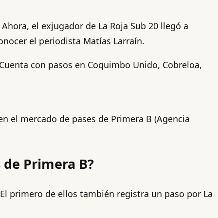
Ahora, el exjugador de La Roja Sub 20 llegó a
onocer el periodista Matías Larraín.
e. Cuenta con pasos en Coquimbo Unido, Cobreloa,
r en el mercado de pases de Primera B (Agencia
s de Primera B?
El primero de ellos también registra un paso por La