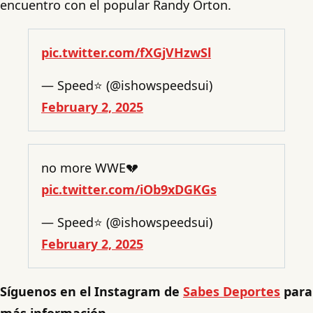
encuentro con el popular Randy Orton.
pic.twitter.com/fXGjVHzwSl
— Speed⭐️ (@ishowspeedsui)
February 2, 2025
no more WWE💔
pic.twitter.com/iOb9xDGKGs
— Speed⭐️ (@ishowspeedsui)
February 2, 2025
Síguenos en el Instagram de
Sabes Deportes
para