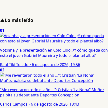
▲
Lo más leído
01
Vozinha y la presentación en Colo Colo: ¿Y cómo queda con
esto el joven Gabriel Maureira y todo el plantel albo?
Raul Tiki Toledo
•
6 de agosto de 2026, 19:56
02
“Me reventaron todo el año …”: Cristian “La Nona” Muñoz
palpita su debut ante Deportes Concepción
Carlos Campos
•
6 de agosto de 2026, 19:43