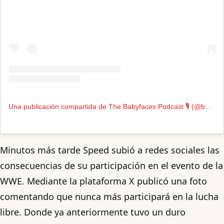
U
na publicación compartida de The Babyfaces Podcast 🎙️ (@babyfacespod)
Minutos más tarde Speed subió a redes sociales las
consecuencias de su participación en el evento de la
WWE. Mediante la plataforma X publicó una foto
comentando que nunca más participará en la lucha
libre. Donde ya anteriormente tuvo un duro