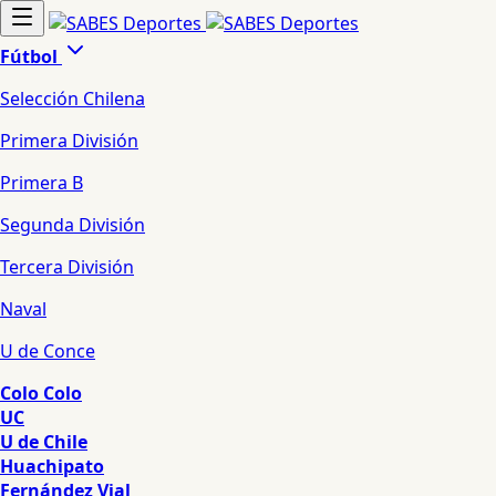
Fútbol
Selección Chilena
Primera División
Primera B
Segunda División
Tercera División
Naval
U de Conce
Colo Colo
UC
U de Chile
Huachipato
Fernández Vial