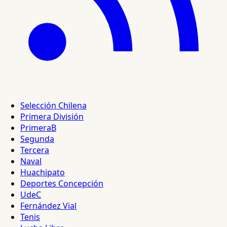
Selección Chilena
Primera División
PrimeraB
Segunda
Tercera
Naval
Huachipato
Deportes Concepción
UdeC
Fernández Vial
Tenis