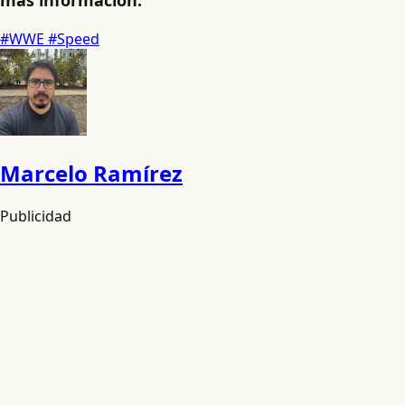
más información.
#WWE
#Speed
Marcelo Ramírez
Publicidad