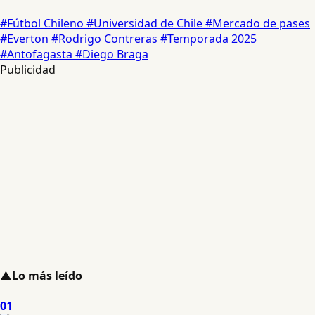
#Fútbol Chileno
#Universidad de Chile
#Mercado de pases
#Everton
#Rodrigo Contreras
#Temporada 2025
#Antofagasta
#Diego Braga
Publicidad
▲
Lo más leído
01