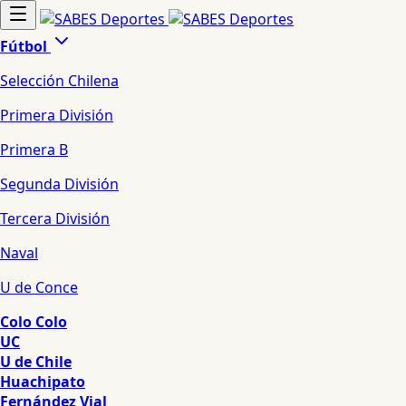
Fútbol
Selección Chilena
Primera División
Primera B
Segunda División
Tercera División
Naval
U de Conce
Colo Colo
UC
U de Chile
Huachipato
Fernández Vial