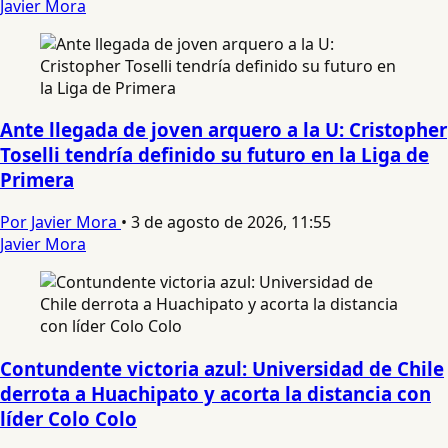
Javier Mora
Ante llegada de joven arquero a la U: Cristopher
Toselli tendría definido su futuro en la Liga de
Primera
Por Javier Mora
•
3 de agosto de 2026, 11:55
Javier Mora
Contundente victoria azul: Universidad de Chile
derrota a Huachipato y acorta la distancia con
líder Colo Colo