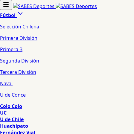
Fútbol
Selección Chilena
Primera División
Primera B
Segunda División
Tercera División
Naval
U de Conce
Colo Colo
UC
U de Chile
Huachipato
Fernández Vial