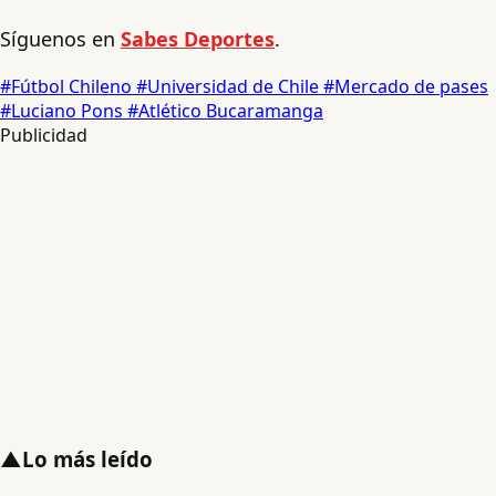
Síguenos en
Sabes Deportes
.
#Fútbol Chileno
#Universidad de Chile
#Mercado de pases
#Luciano Pons
#Atlético Bucaramanga
Publicidad
▲
Lo más leído