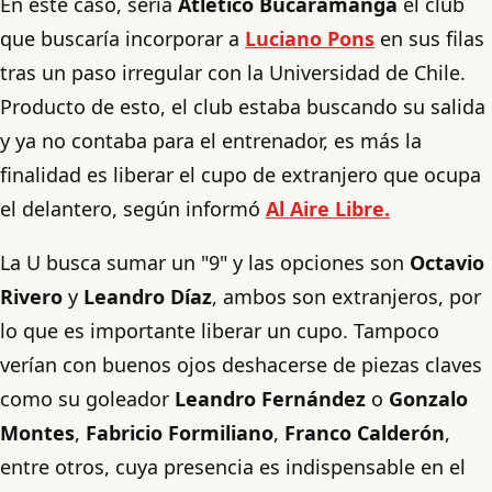
En este caso, sería
Atlético Bucaramanga
el club
que buscaría incorporar a
Luciano Pons
en sus filas
tras un paso irregular con la Universidad de Chile.
Producto de esto, el club estaba buscando su salida
y ya no contaba para el entrenador, es más la
finalidad es liberar el cupo de extranjero que ocupa
el delantero, según informó
Al Aire Libre.
La U busca sumar un "9" y las opciones son
Octavio
Rivero
y
Leandro Díaz
, ambos son extranjeros, por
lo que es importante liberar un cupo. Tampoco
verían con buenos ojos deshacerse de piezas claves
como su goleador
Leandro Fernández
o
Gonzalo
Montes
,
Fabricio Formiliano
,
Franco Calderón
,
entre otros, cuya presencia es indispensable en el