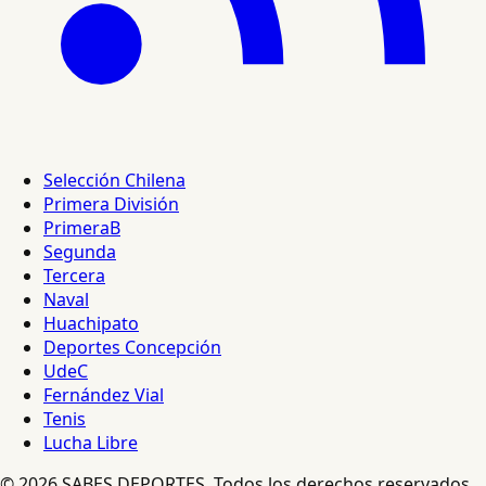
Selección Chilena
Primera División
PrimeraB
Segunda
Tercera
Naval
Huachipato
Deportes Concepción
UdeC
Fernández Vial
Tenis
Lucha Libre
© 2026 SABES DEPORTES. Todos los derechos reservados.